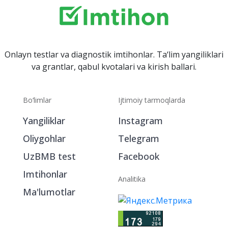
Onlayn testlar va diagnostik imtihonlar. Ta‘lim yangiliklari
va grantlar, qabul kvotalari va kirish ballari.
Bo‘limlar
Ijtimoiy tarmoqlarda
Yangiliklar
Instagram
Oliygohlar
Telegram
UzBMB test
Facebook
Imtihonlar
Analitika
Ma'lumotlar