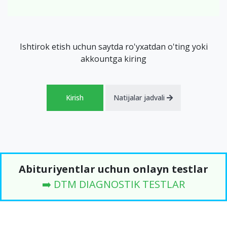
Ishtirok etish uchun saytda ro'yxatdan o'ting yoki
akkountga kiring
Kirish
Natijalar jadvali
Abituriyentlar uchun onlayn testlar
➡️ DTM DIAGNOSTIK TESTLAR