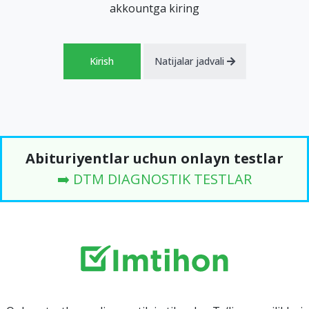
akkountga kiring
Kirish
Natijalar jadvali
Abituriyentlar uchun onlayn testlar
➡️ DTM DIAGNOSTIK TESTLAR