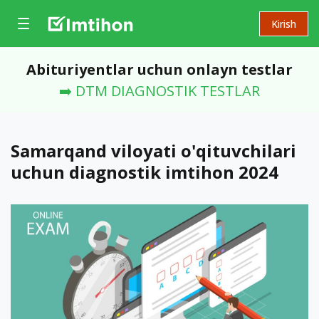
Kirish
Abituriyentlar uchun onlayn testlar
➡️ DTM DIAGNOSTIK TESTLAR
Samarqand viloyati o'qituvchilari
uchun diagnostik imtihon 2024