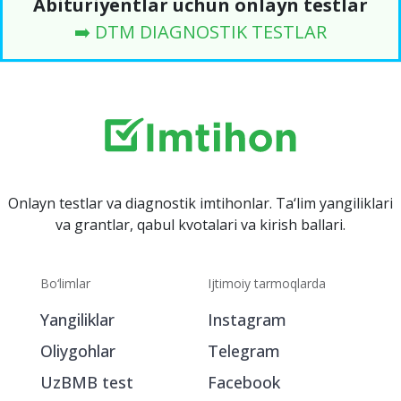
Abituriyentlar uchun onlayn testlar
➡️ DTM DIAGNOSTIK TESTLAR
Onlayn testlar va diagnostik imtihonlar. Ta‘lim yangiliklari
va grantlar, qabul kvotalari va kirish ballari.
Bo‘limlar
Ijtimoiy tarmoqlarda
Yangiliklar
Instagram
Oliygohlar
Telegram
UzBMB test
Facebook