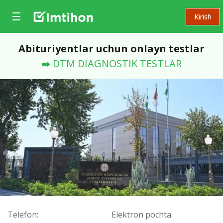
Kirish
Abituriyentlar uchun onlayn testlar
➡️ DTM DIAGNOSTIK TESTLAR
Telefon:
Elektron pochta: