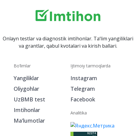
Onlayn testlar va diagnostik imtihonlar. Ta‘lim yangiliklari
va grantlar, qabul kvotalari va kirish ballari.
Bo‘limlar
Ijtimoiy tarmoqlarda
Yangiliklar
Instagram
Oliygohlar
Telegram
UzBMB test
Facebook
Imtihonlar
Analitika
Ma'lumotlar