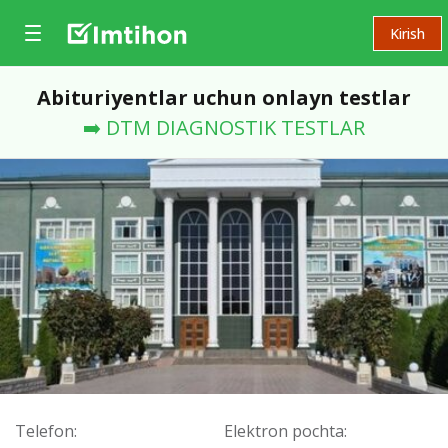
Kirish
Abituriyentlar uchun onlayn testlar
➡️ DTM DIAGNOSTIK TESTLAR
Telefon:
Elektron pochta: