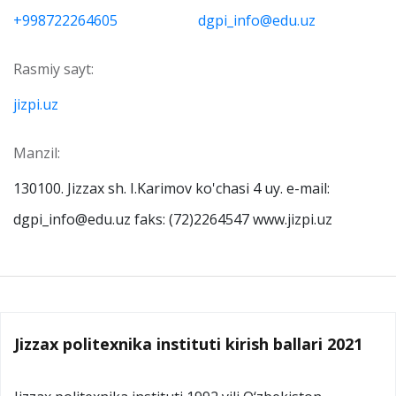
+998722264605
dgpi_info@edu.uz
Rasmiy sayt:
jizpi.uz
Manzil:
130100. Jizzax sh. I.Karimov ko'chasi 4 uy. e-mail:
dgpi_info@edu.uz faks: (72)2264547 www.jizpi.uz
Jizzax politexnika instituti kirish ballari 2021