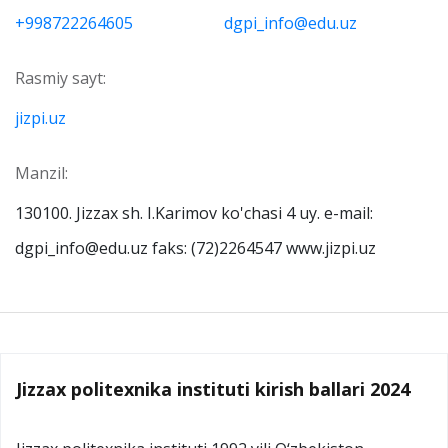
+998722264605
dgpi_info@edu.uz
Rasmiy sayt:
jizpi.uz
Manzil:
130100. Jizzax sh. I.Karimov ko'chasi 4 uy. e-mail:
dgpi_info@edu.uz faks: (72)2264547 www.jizpi.uz
Jizzax politexnika instituti kirish ballari 2024