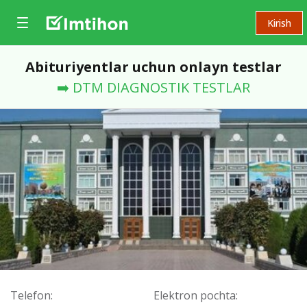
Kirish
Abituriyentlar uchun onlayn testlar
➡️ DTM DIAGNOSTIK TESTLAR
Telefon:
Elektron pochta: