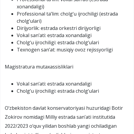
xonandaligi)
Professional ta’lim: cholg‘u ijrochiligi (estrada
cholg‘ulari)
Dirijyorlik: estrada orkestri dirijyorligi
Vokal san’ati: estrada xonandaligi
Cholg‘u ijrochiligi: estrada cholg‘ulari
Texnogen san’at: musiqiy ovoz rejissyorligi
Magistratura mutaxassisliklari
Vokal san’ati: estrada xonandaligi
Cholg‘u ijrochiligi: estrada cholg‘ulari
O‘zbekiston davlat konservatoriyasi huzuridagi Botir
Zokirov nomidagi Milliy estrada san’ati institutida
2022/2023 o‘quv yilidan boshlab yangi ochiladigan