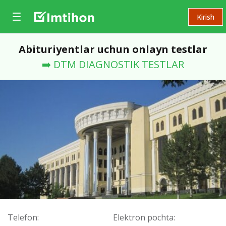
Kirish
Abituriyentlar uchun onlayn testlar
➡️ DTM DIAGNOSTIK TESTLAR
Telefon:
Elektron pochta: