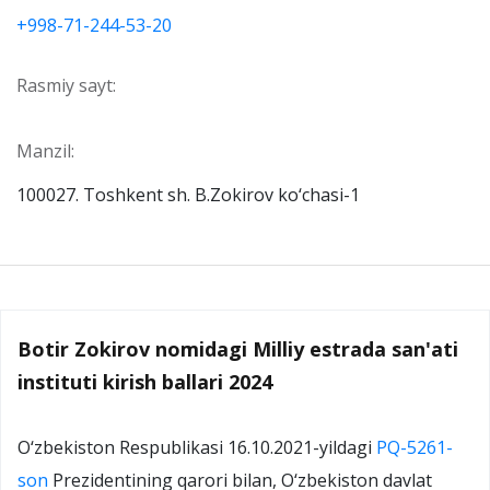
+998-71-244-53-20
Rasmiy sayt:
Manzil:
100027. Toshkent sh. B.Zokirov ko‘chasi-1
Botir Zokirov nomidagi Milliy estrada san'ati
instituti kirish ballari 2024
O‘zbekiston Respublikasi 16.10.2021-yildagi
PQ-5261-
son
Prezidentining qarori bilan, O‘zbekiston davlat