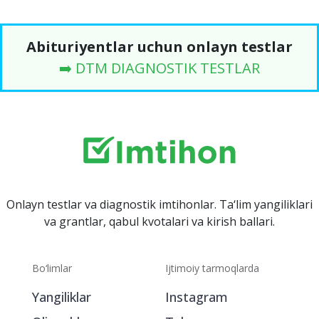
Abituriyentlar uchun onlayn testlar
➡️ DTM DIAGNOSTIK TESTLAR
Onlayn testlar va diagnostik imtihonlar. Ta‘lim yangiliklari
va grantlar, qabul kvotalari va kirish ballari.
Bo‘limlar
Ijtimoiy tarmoqlarda
Yangiliklar
Instagram