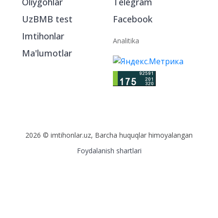
Oliygohlar
Telegram
UzBMB test
Facebook
Imtihonlar
Analitika
Ma'lumotlar
2026 © imtihonlar.uz, Barcha huquqlar himoyalangan
Foydalanish shartlari