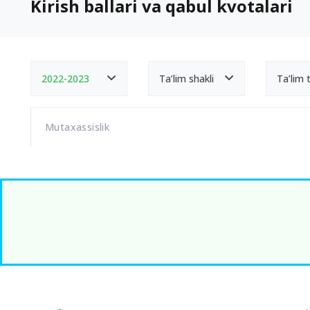
Kirish ballari va qabul kvotalari
2022-2023
Ta’lim shakli
Ta’lim ti
Mutaxassislik