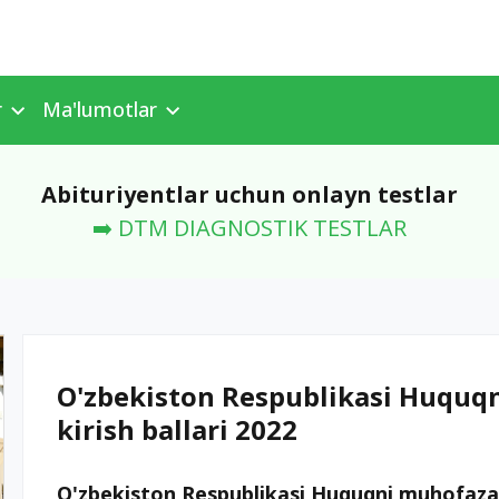
r
Ma'lumotlar
Abituriyentlar uchun onlayn testlar
➡️ DTM DIAGNOSTIK TESTLAR
O'zbekiston Respublikasi Huquqn
kirish ballari 2022
O'zbekiston Respublikasi Huquqni muhofaza