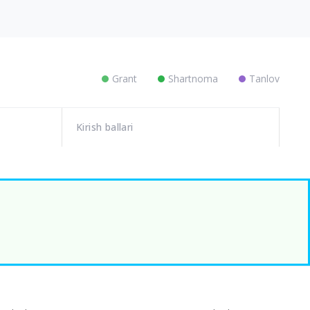
Grant
Shartnoma
Tanlov
Kirish ballari