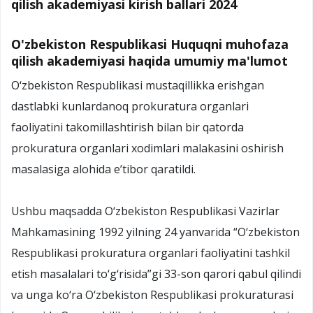
qilish akademiyasi kirish ballari 2024
O'zbekiston Respublikasi Huquqni muhofaza
qilish akademiyasi haqida umumiy ma'lumot
O‘zbekiston Respublikasi mustaqillikka erishgan
dastlabki kunlardanoq prokuratura organlari
faoliyatini takomillashtirish bilan bir qatorda
prokuratura organlari xodimlari malakasini oshirish
masalasiga alohida e’tibor qaratildi.
Ushbu maqsadda O‘zbekiston Respublikasi Vazirlar
Mahkamasining 1992 yilning 24 yanvarida “O‘zbekiston
Respublikasi prokuratura organlari faoliyatini tashkil
etish masalalari to‘g‘risida”gi 33-son qarori qabul qilindi
va unga ko‘ra O‘zbekiston Respublikasi prokuraturasi