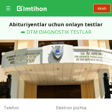
Kirish
Abituriyentlar uchun onlayn testlar
➡️ DTM DIAGNOSTIK TESTLAR
Telefon:
Elektron pochta: