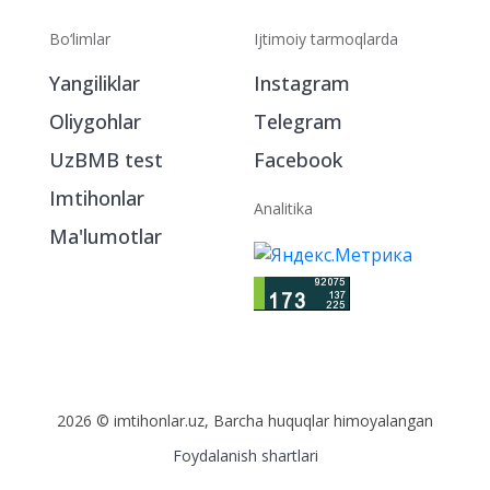
Bo‘limlar
Ijtimoiy tarmoqlarda
Yangiliklar
Instagram
Oliygohlar
Telegram
UzBMB test
Facebook
Imtihonlar
Analitika
Ma'lumotlar
2026 © imtihonlar.uz, Barcha huquqlar himoyalangan
Foydalanish shartlari