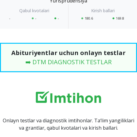
Yurisprudensiya
-
-
-
180.6
169.8
Abituriyentlar uchun onlayn testlar
➡️ DTM DIAGNOSTIK TESTLAR
Onlayn testlar va diagnostik imtihonlar. Ta‘lim yangiliklari
va grantlar, qabul kvotalari va kirish ballari.