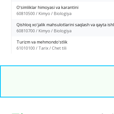
Oʻsimliklar himoyasi va karantini
60810500 / Kimyo / Biologiya
Qishloq xoʻjalik mahsulotlarini saqlash va qayta ish
60810700 / Kimyo / Biologiya
Turizm va mehmondoʻstlik
61010100 / Tarix / Chet tili