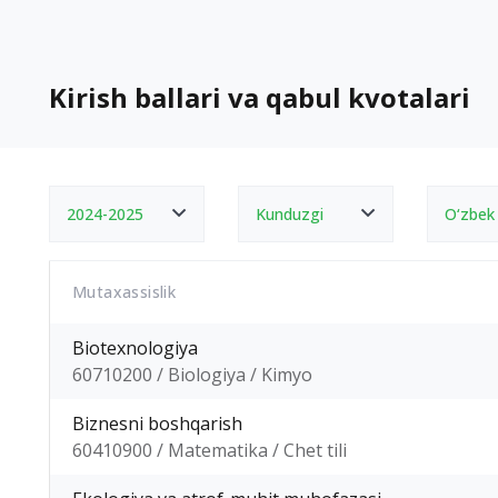
Kirish ballari va qabul kvotalari
2024-2025
Kunduzgi
O‘zbek
Mutaxassislik
Biotexnologiya
60710200 / Biologiya / Kimyo
Biznesni boshqarish
60410900 / Matematika / Chet tili