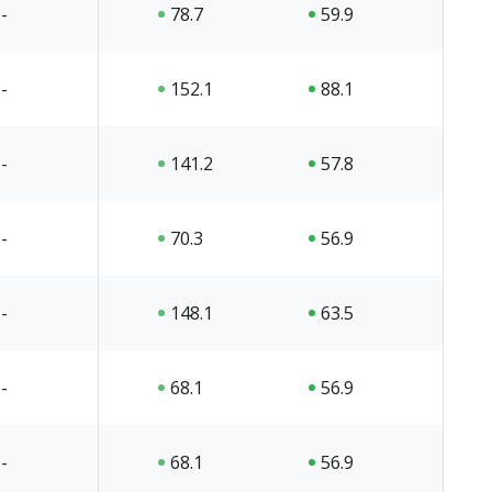
-
78.7
59.9
-
152.1
88.1
-
141.2
57.8
-
70.3
56.9
-
148.1
63.5
-
68.1
56.9
-
68.1
56.9