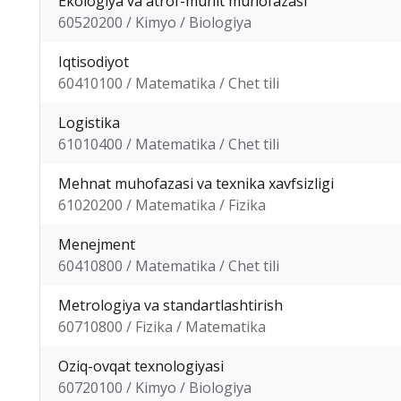
Ekologiya va atrof-muhit muhofazasi
60520200 / Kimyo / Biologiya
Iqtisodiyot
60410100 / Matematika / Chet tili
Logistika
61010400 / Matematika / Chet tili
Mehnat muhofazasi va texnika xavfsizligi
61020200 / Matematika / Fizika
Menejment
60410800 / Matematika / Chet tili
Metrologiya va standartlashtirish
60710800 / Fizika / Matematika
Oziq-ovqat texnologiyasi
60720100 / Kimyo / Biologiya