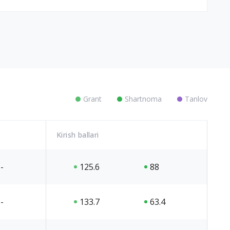
Grant
Shartnoma
Tanlov
Kirish ballari
-
125.6
88
-
133.7
63.4