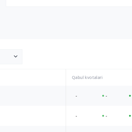
Qabul kvotalari
-
-
-
-