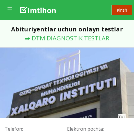
Kirish
Abituriyentlar uchun onlayn testlar
➡️ DTM DIAGNOSTIK TESTLAR
Telefon:
Elektron pochta: