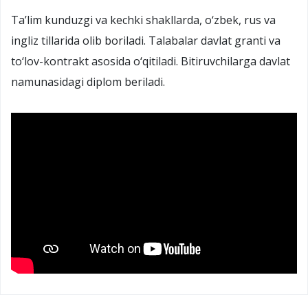
Ta’lim kunduzgi va kechki shakllarda, o‘zbek, rus va
ingliz tillarida olib boriladi. Talabalar davlat granti va
to‘lov-kontrakt asosida o‘qitiladi. Bitiruvchilarga davlat
namunasidagi diplom beriladi.