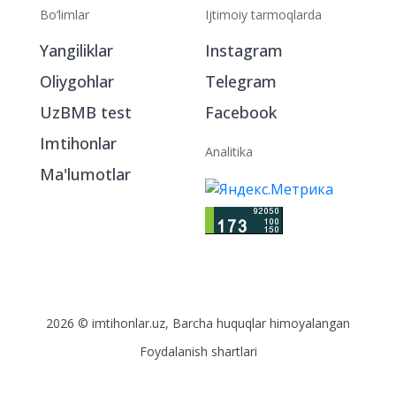
Bo‘limlar
Ijtimoiy tarmoqlarda
Yangiliklar
Instagram
Oliygohlar
Telegram
UzBMB test
Facebook
Imtihonlar
Analitika
Ma'lumotlar
2026 © imtihonlar.uz, Barcha huquqlar himoyalangan
Foydalanish shartlari