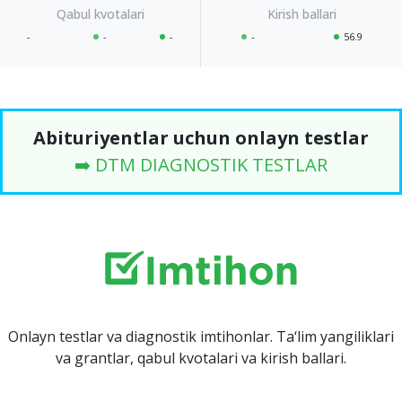
-
-
-
-
56.9
Abituriyentlar uchun onlayn testlar
➡️ DTM DIAGNOSTIK TESTLAR
Onlayn testlar va diagnostik imtihonlar. Ta‘lim yangiliklari
va grantlar, qabul kvotalari va kirish ballari.