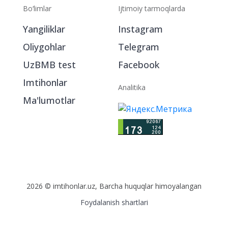
Bo‘limlar
Ijtimoiy tarmoqlarda
Yangiliklar
Instagram
Oliygohlar
Telegram
UzBMB test
Facebook
Imtihonlar
Analitika
Ma'lumotlar
2026 © imtihonlar.uz, Barcha huquqlar himoyalangan
Foydalanish shartlari