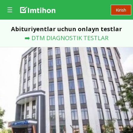
Kirish
Abituriyentlar uchun onlayn testlar
➡️ DTM DIAGNOSTIK TESTLAR