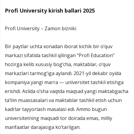
Profi University kirish ballari 2025
Profi University – Zamon bizniki
Bir paytlar uchta xonadan iborat kichik bir o‘quv
markazi sifatida tashkil qilingan “Profi Education”
hozirga kelib xususiy bog‘cha, maktablar, o‘quv
markazlari tarmog‘iga aylandi. 2021-yil dekabr oyida
kompaniya yangi marra — universitet tashkil etishga
erishdi. Aslida o‘sha vaqtda maqsad yangi maktabgacha
ta’lim muassasalari va maktablar tashkil etish uchun
kadrlar tayyorlash masalasi edi. Ammo bugun
universitetning maqsadi tor doirada emas, milliy
manfaatlar darajasiga ko‘tarilgan.