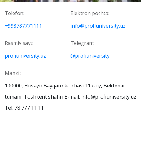
Telefon:
Elektron pochta:
+998787771111
info@profiuniversity.uz
Rasmiy sayt:
Telegram:
profiuniversity.uz
@profiuniversity
Manzil:
100000, Husayn Bayqaro ko'chasi 117-uy, Bektemir
tumani, Toshkent shahri E-mail: info@profiuniversity.uz
Tel: 78 777 11 11