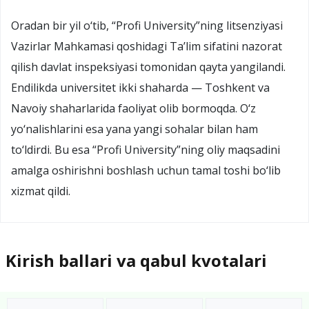
Oradan bir yil o‘tib, “Profi University”ning litsenziyasi
Vazirlar Mahkamasi qoshidagi Ta’lim sifatini nazorat
qilish davlat inspeksiyasi tomonidan qayta yangilandi.
Endilikda universitet ikki shaharda — Toshkent va
Navoiy shaharlarida faoliyat olib bormoqda. O‘z
yo‘nalishlarini esa yana yangi sohalar bilan ham
to‘ldirdi. Bu esa “Profi University”ning oliy maqsadini
amalga oshirishni boshlash uchun tamal toshi bo‘lib
xizmat qildi.
Kirish ballari va qabul kvotalari