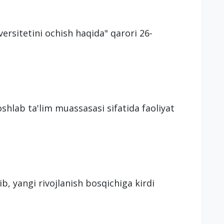
ersitetini ochish haqida" qarori 26-
hlab ta'lim muassasasi sifatida faoliyat
, yangi rivojlanish bosqichiga kirdi