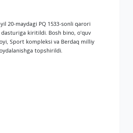
yil 20-maydagi PQ 1533-sonli qarori
dasturiga kiritildi. Bosh bino, o'quv
royi, Sport kompleksi va Berdaq milliy
foydalanishga topshirildi.