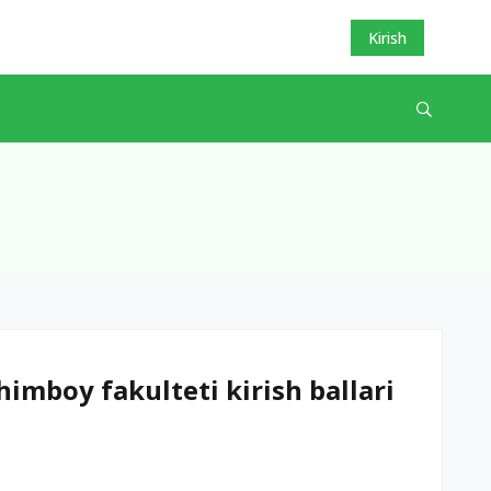
Kirish
imboy fakulteti kirish ballari