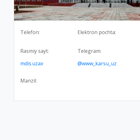
Telefon:
Elektron pochta:
Rasmiy sayt:
Telegram:
mdis.uzax
@www_karsu_uz
Manzil: