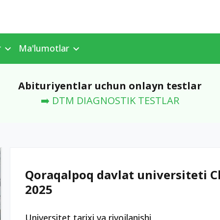
r
Ma'lumotlar
Abituriyentlar uchun onlayn testlar
➡️ DTM DIAGNOSTIK TESTLAR
Qoraqalpoq davlat universiteti Ch
2025
Universitet tarixi va rivojlanishi