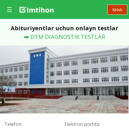
Kirish
Abituriyentlar uchun onlayn testlar
➡️ DTM DIAGNOSTIK TESTLAR
Telefon:
Elektron pochta: