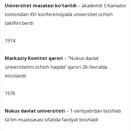
Universitet masalasi ko'tarildi
– akademik S.Kamalov
tomonidan XVI konferensiyada universitet ochish
taklifini berdi
1974
Markaziy Komitet qarori
– "Nukus davlat
universitetini ochish haqida" qarori 26-fevralda
imzolandi
1976
Nukus davlat universiteti
– 1-sentyabrdan boshlab
ta'lim muassasasi sifatida faoliyat boshladi