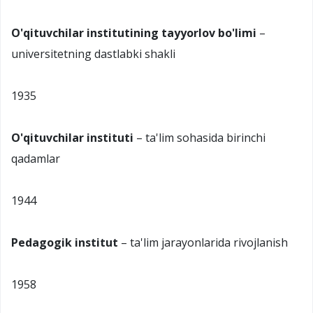
O'qituvchilar institutining tayyorlov bo'limi
–
universitetning dastlabki shakli
1935
O'qituvchilar instituti
– ta'lim sohasida birinchi
qadamlar
1944
Pedagogik institut
– ta'lim jarayonlarida rivojlanish
1958