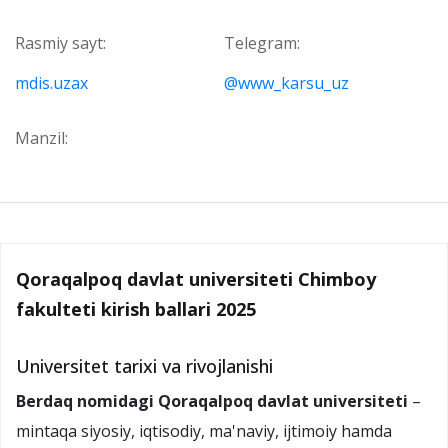
Rasmiy sayt:
Telegram:
mdis.uzax
@www_karsu_uz
Manzil:
Qoraqalpoq davlat universiteti Chimboy
fakulteti kirish ballari 2025
Universitet tarixi va rivojlanishi
Berdaq nomidagi Qoraqalpoq davlat universiteti
–
mintaqa siyosiy, iqtisodiy, ma'naviy, ijtimoiy hamda