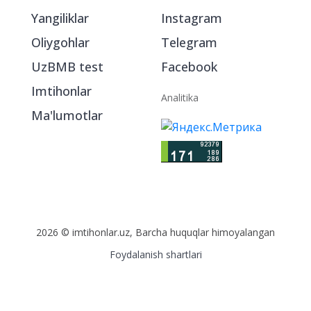
Yangiliklar
Instagram
Oliygohlar
Telegram
UzBMB test
Facebook
Imtihonlar
Analitika
Ma'lumotlar
2026 © imtihonlar.uz, Barcha huquqlar himoyalangan
Foydalanish shartlari