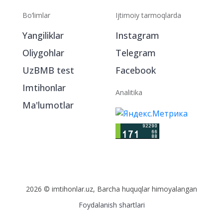
Bo‘limlar
Ijtimoiy tarmoqlarda
Yangiliklar
Instagram
Oliygohlar
Telegram
UzBMB test
Facebook
Imtihonlar
Analitika
Ma'lumotlar
2026 © imtihonlar.uz, Barcha huquqlar himoyalangan
Foydalanish shartlari