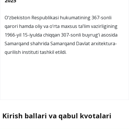
2025
O‘zbekiston Respublikasi hukumatining 367-sonli
qarori hamda oliy va o‘rta maxsus ta’lim vazirligining
1966-yil 15-iyulda chiqqan 307-sonli buyrug‘i asosida
Samarqand shahrida Samarqand Davlat arxitektura-
qurilish instituti tashkil etildi.
Kirish ballari va qabul kvotalari