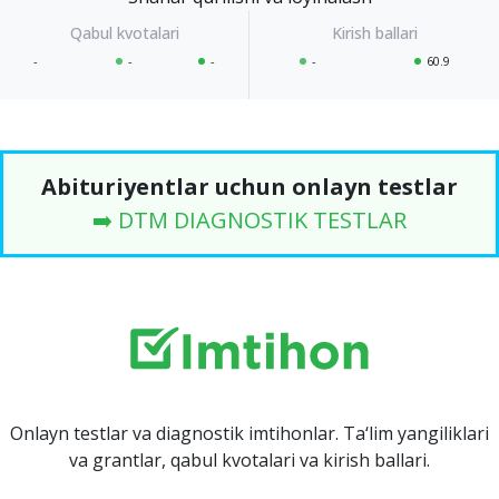
-
-
-
-
60.9
Abituriyentlar uchun onlayn testlar
➡️ DTM DIAGNOSTIK TESTLAR
Onlayn testlar va diagnostik imtihonlar. Ta‘lim yangiliklari
va grantlar, qabul kvotalari va kirish ballari.