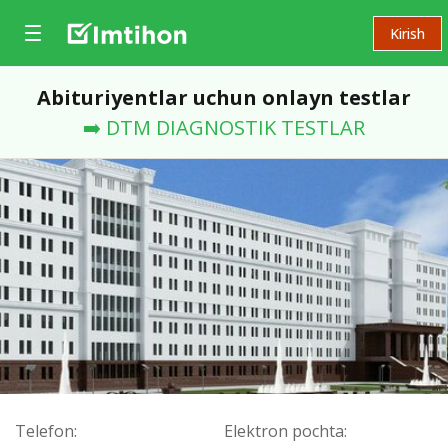
Kirish
Abituriyentlar uchun onlayn testlar
➡️ DTM DIAGNOSTIK TESTLAR
Telefon:
Elektron pochta: