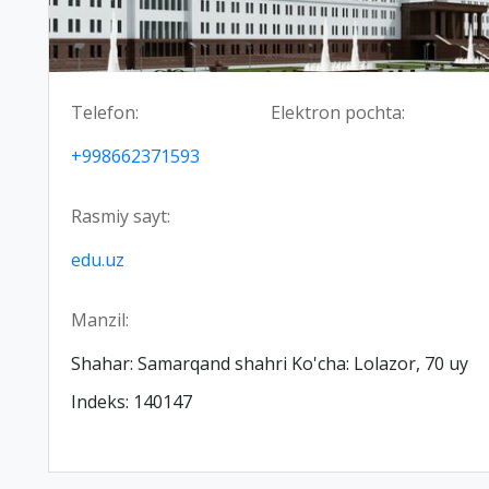
Telefon:
Elektron pochta:
+998662371593
Rasmiy sayt:
edu.uz
Manzil:
Shahar: Samarqand shahri Ko'cha: Lolazor, 70 uy
Indeks: 140147