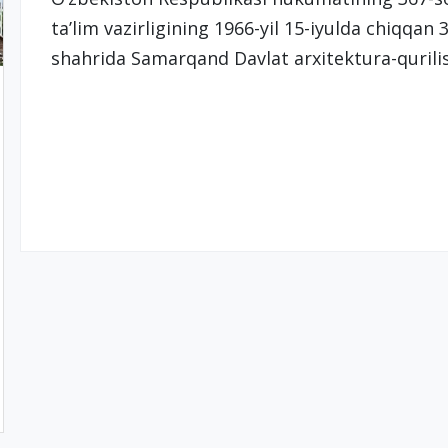
ta’lim vazirligining 1966-yil 15-iyulda chiqqa
shahrida Samarqand Davlat arxitektura-qurilish 