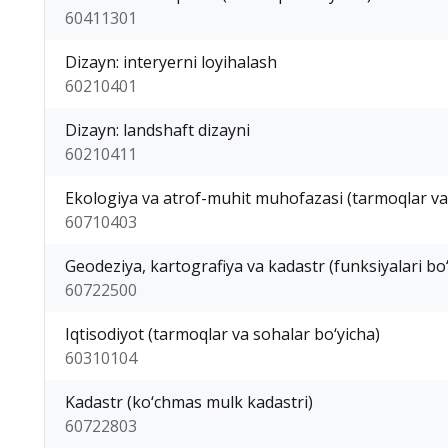
60411301
Dizayn: interyerni loyihalash
60210401
Dizayn: landshaft dizayni
60210411
Ekologiya va atrof-muhit muhofazasi (tarmoqlar va
60710403
Geodeziya, kartografiya va kadastr (funksiyalari bo‘
60722500
Iqtisodiyot (tarmoqlar va sohalar bo‘yicha)
60310104
Kadastr (ko‘chmas mulk kadastri)
60722803