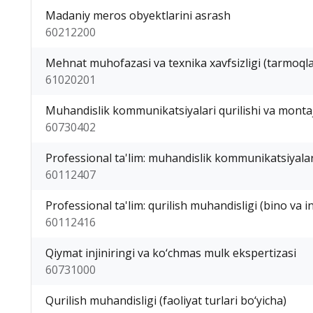
Madaniy meros obyektlarini asrash
60212200
Mehnat muhofazasi va texnika xavfsizligi (tarmoqla
61020201
Muhandislik kommunikatsiyalari qurilishi va montaji
60730402
Professional ta'lim: muhandislik kommunikatsiyalari
60112407
Professional ta'lim: qurilish muhandisligi (bino va i
60112416
Qiymat injiniringi va ko‘chmas mulk ekspertizasi
60731000
Qurilish muhandisligi (faoliyat turlari bo‘yicha)