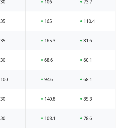
30
106
73.7
35
165
110.4
35
165.3
81.6
30
68.6
60.1
100
94.6
68.1
30
140.8
85.3
30
108.1
78.6