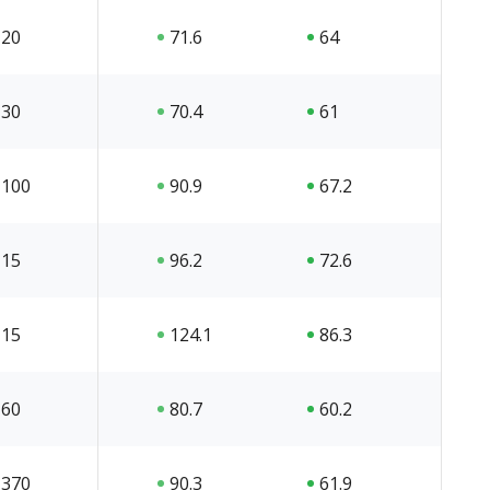
20
71.6
64
30
70.4
61
100
90.9
67.2
15
96.2
72.6
15
124.1
86.3
60
80.7
60.2
370
90.3
61.9