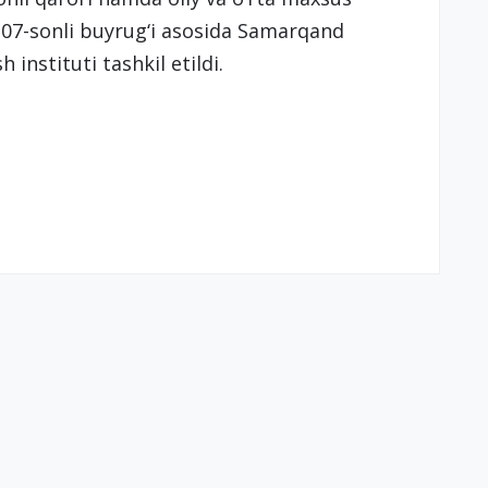
n 307-sonli buyrug‘i asosida Samarqand
instituti tashkil etildi.