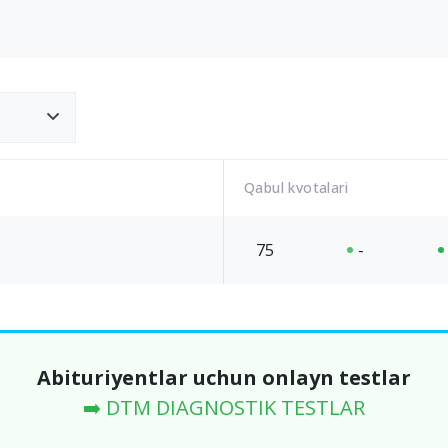
Qabul kvotalari
75
-
Abituriyentlar uchun onlayn testlar
➡️ DTM DIAGNOSTIK TESTLAR