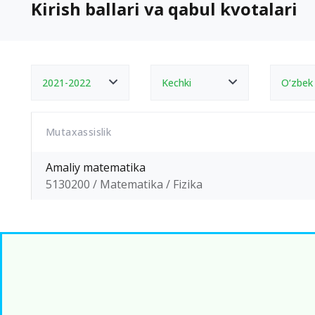
Kirish ballari va qabul kvotalari
2021-2022
Kechki
O‘zbek
Mutaxassislik
Amaliy matematika
5130200 / Matematika / Fizika