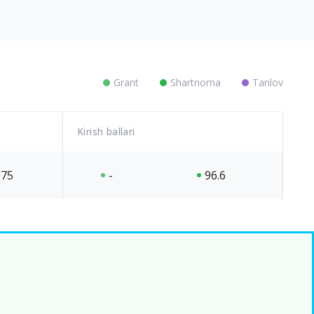
Grant
Shartnoma
Tanlov
Kirish ballari
75
-
96.6