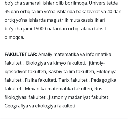
bo‘yicha samarali ishlar olib borilmoqa. Universitetda
35 dan ortiq ta’lim yo’nalishlarida bakalavriat va 40 dan
ortiq yo’nalishlarda magistrlik mutaxassisliklari
bo’yicha jami 15000 nafardan ortiq talaba tahsil
olmoqda.
FAKULTETLAR:
Amaliy matematika va informatika
fakulteti, Biologiya va kimyo fakulteti, Ijtimoiy-
iqtisodiyot fakulteti, Kasbiy ta’lim fakulteti, Filologiya
fakulteti, Fizika fakulteti, Tarix fakulteti, Pedagogika
fakulteti, Mexanika-matematika fakulteti, Rus
filologiyasi fakulteti, Jismoniy madaniyat fakulteti,
Geografiya va ekologiya fakulteti