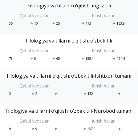
Filologiya va tillarni o‘qitish: ingliz tili
35
10
25
173
153.8
Filologiya va tillarni o‘qitish: o‘zbek tili
73
8
65
155.1
124.6
Filologiya va tillarni o‘qitish: o‘zbek tili-Ishtixon tumani
2
2
-
132
-
Filologiya va tillarni o‘qitish: o‘zbek tili-Nurobod tumani
9
9
-
137.2
-