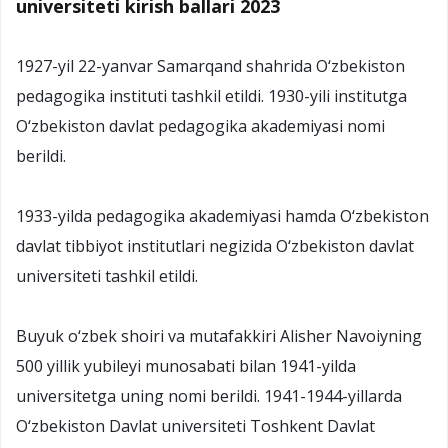
universiteti kirish ballari 2023
1927-yil 22-yanvar Samarqand shahrida O‘zbekiston
pedagogika instituti tashkil etildi. 1930-yili institutga
O‘zbekiston davlat pedagogika akademiyasi nomi
berildi.
1933-yilda pedagogika akademiyasi hamda O‘zbekiston
davlat tibbiyot institutlari negizida O‘zbekiston davlat
universiteti tashkil etildi.
Buyuk o‘zbek shoiri va mutafakkiri Alisher Navoiyning
500 yillik yubileyi munosabati bilan 1941-yilda
universitetga uning nomi berildi. 1941-1944-yillarda
O‘zbekiston Davlat universiteti Toshkent Davlat