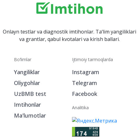
Onlayn testlar va diagnostik imtihonlar. Ta‘lim yangiliklari
va grantlar, qabul kvotalari va kirish ballari.
Bo‘limlar
Ijtimoiy tarmoqlarda
Yangiliklar
Instagram
Oliygohlar
Telegram
UzBMB test
Facebook
Imtihonlar
Analitika
Ma'lumotlar