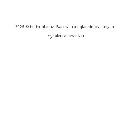
2026 © imtihonlar.uz, Barcha huquqlar himoyalangan
Foydalanish shartlari