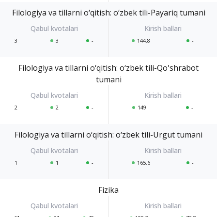
Filologiya va tillarni o‘qitish: o‘zbek tili-Payariq tumani
3
3
-
144.8
-
Filologiya va tillarni o‘qitish: o‘zbek tili-Qo'shrabot
tumani
2
2
-
149
-
Filologiya va tillarni o‘qitish: o‘zbek tili-Urgut tumani
1
1
-
165.6
-
Fizika