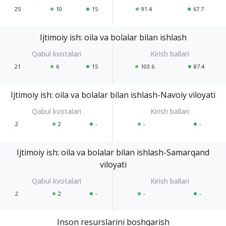
25
10
15
91.4
67.7
Ijtimoiy ish: oila va bolalar bilan ishlash
21
6
15
103.6
87.4
Ijtimoiy ish: oila va bolalar bilan ishlash-Navoiy viloyati
2
2
-
-
-
Ijtimoiy ish: oila va bolalar bilan ishlash-Samarqand
viloyati
2
2
-
-
-
Inson resurslarini boshqarish