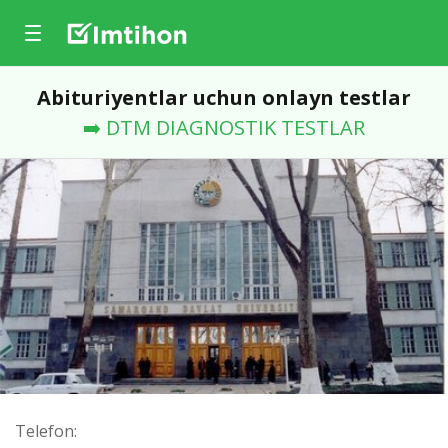
Abituriyentlar uchun onlayn testlar
➡️ DTM DIAGNOSTIK TESTLAR
Telefon: