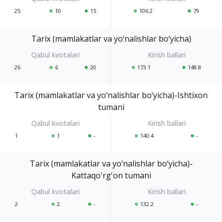
25
10
15
106.2
79
Tarix (mamlakatlar va yo‘nalishlar bo‘yicha)
26
6
20
173.1
148.8
Tarix (mamlakatlar va yo‘nalishlar bo‘yicha)-Ishtixon
tumani
1
1
-
140.4
-
Tarix (mamlakatlar va yo‘nalishlar bo‘yicha)-
Kattaqo'rg'on tumani
2
2
-
132.2
-