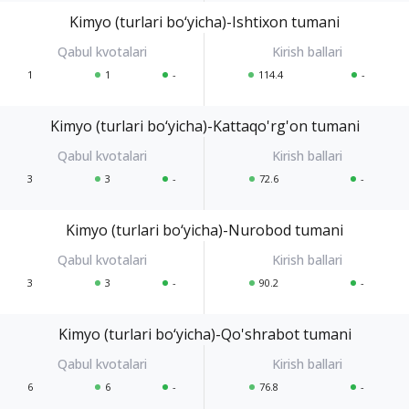
Kimyo (turlari bo‘yicha)-Ishtixon tumani
1
1
-
114.4
-
Kimyo (turlari bo‘yicha)-Kattaqo'rg'on tumani
3
3
-
72.6
-
Kimyo (turlari bo‘yicha)-Nurobod tumani
3
3
-
90.2
-
Kimyo (turlari bo‘yicha)-Qo'shrabot tumani
6
6
-
76.8
-