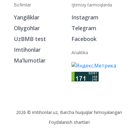
Bo‘limlar
Ijtimoiy tarmoqlarda
Yangiliklar
Instagram
Oliygohlar
Telegram
UzBMB test
Facebook
Imtihonlar
Analitika
Ma'lumotlar
2026 © imtihonlar.uz, Barcha huquqlar himoyalangan
Foydalanish shartlari