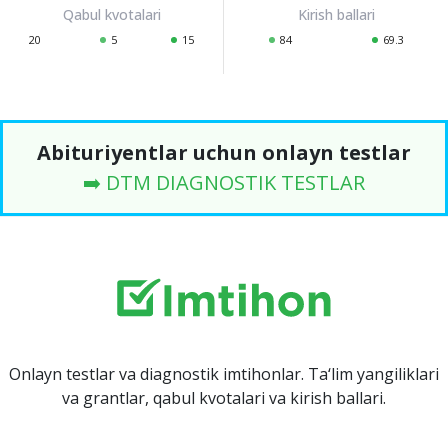
20
5
15
84
69.3
Abituriyentlar uchun onlayn testlar
➡️ DTM DIAGNOSTIK TESTLAR
Onlayn testlar va diagnostik imtihonlar. Ta‘lim yangiliklari
va grantlar, qabul kvotalari va kirish ballari.