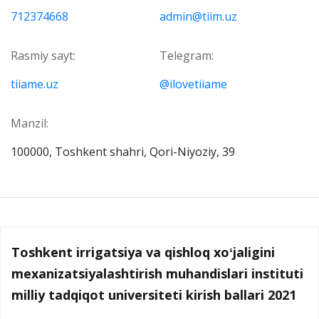
712374668
admin@tiim.uz
Rasmiy sayt:
Telegram:
tiiame.uz
@ilovetiiame
Manzil:
100000, Toshkent shahri, Qori-Niyoziy, 39
Toshkent irrigatsiya va qishloq xoʻjaligini
mexanizatsiyalashtirish muhandislari instituti
milliy tadqiqot universiteti kirish ballari 2021