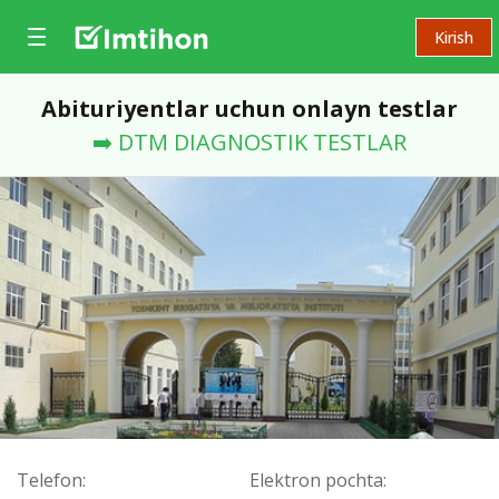
Kirish
Abituriyentlar uchun onlayn testlar
➡️ DTM DIAGNOSTIK TESTLAR
Telefon:
Elektron pochta: