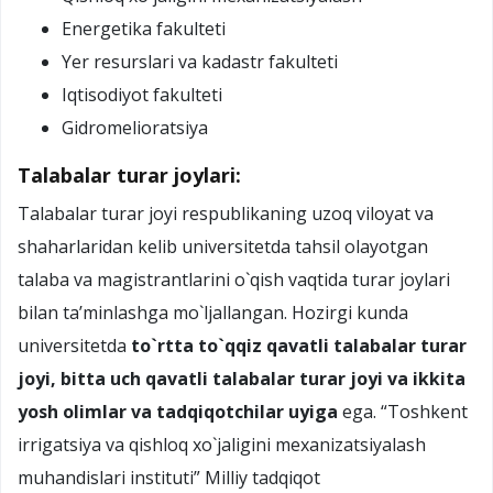
Energetika fakulteti
Yer resurslari va kadastr fakulteti
Iqtisodiyot fakulteti
Gidromelioratsiya
Talabalar turar joylari:
Talabalar turar joyi respublikaning uzoq viloyat va
shaharlaridan kelib universitetda tahsil olayotgan
talaba va magistrantlarini o`qish vaqtida turar joylari
bilan ta’minlashga mo`ljallangan. Hozirgi kunda
universitetda
to`rtta to`qqiz qavatli talabalar turar
joyi, bitta uch qavatli talabalar turar joyi va ikkita
yosh olimlar va tadqiqotchilar uyiga
ega.
“Toshkent
irrigatsiya va qishloq xo`jaligini mexanizatsiyalash
muhandislari instituti” Milliy tadqiqot