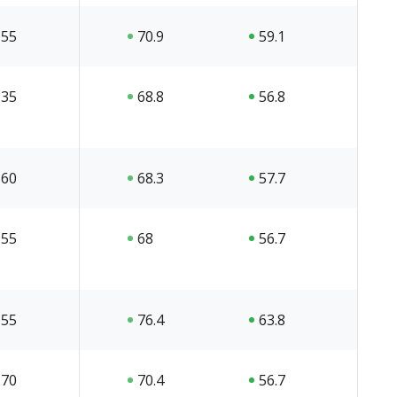
55
70.9
59.1
35
68.8
56.8
60
68.3
57.7
55
68
56.7
55
76.4
63.8
70
70.4
56.7