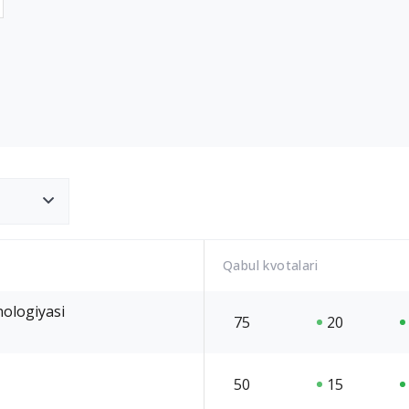
Qabul kvotalari
nologiyasi
75
20
50
15