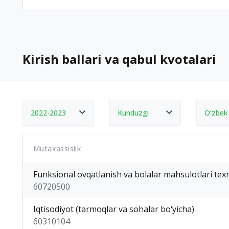
Kirish ballari va qabul kvotalari
2022-2023
Kunduzgi
O‘zbek
Mutaxassislik
Funksional ovqatlanish va bolalar mahsulotlari tex
60720500
Iqtisodiyot (tarmoqlar va sohalar bo‘yicha)
60310104