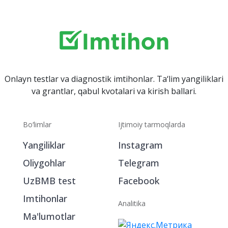
Onlayn testlar va diagnostik imtihonlar. Ta‘lim yangiliklari
va grantlar, qabul kvotalari va kirish ballari.
Bo‘limlar
Ijtimoiy tarmoqlarda
Yangiliklar
Instagram
Oliygohlar
Telegram
UzBMB test
Facebook
Imtihonlar
Analitika
Ma'lumotlar