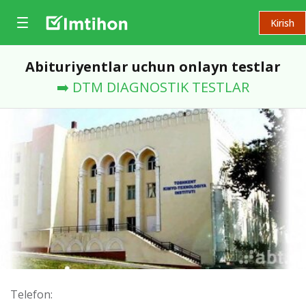
Kirish
Abituriyentlar uchun onlayn testlar
➡️ DTM DIAGNOSTIK TESTLAR
Telefon: