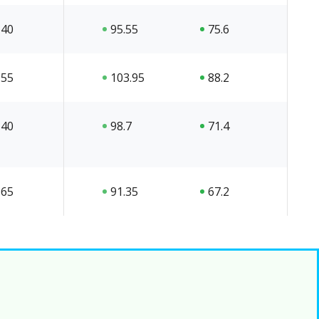
40
95.55
75.6
55
103.95
88.2
40
98.7
71.4
65
91.35
67.2