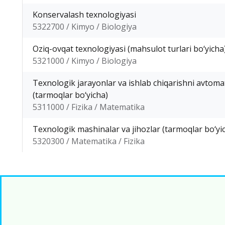
Konservalash texnologiyasi
5322700 / Kimyo / Biologiya
Oziq-ovqat texnologiyasi (mahsulot turlari bo‘yicha
5321000 / Kimyo / Biologiya
Texnologik jarayonlar va ishlab chiqarishni avtoma
(tarmoqlar bo‘yicha)
5311000 / Fizika / Matematika
Texnologik mashinalar va jihozlar (tarmoqlar bo‘yi
5320300 / Matematika / Fizika