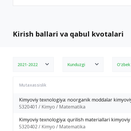
Kirish ballari va qabul kvotalari
2021-2022
Kunduzgi
O‘zbek
Mutaxassislik
Kimyoviy texnologiya: noorganik moddalar kimyoviy
5320401 / Kimyo / Matematika
Kimyoviy texnologiya: qurilish materiallari kimyoviy
5320402 / Kimyo / Matematika