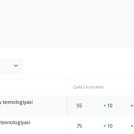
Qabul kvotalari
 texnologiyasi
55
10
 texnologiyasi
75
10