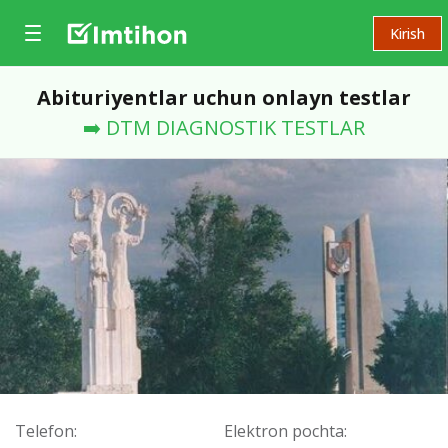
Kirish
Abituriyentlar uchun onlayn testlar
➡️ DTM DIAGNOSTIK TESTLAR
Telefon:
Elektron pochta: