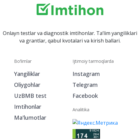
Onlayn testlar va diagnostik imtihonlar. Ta‘lim yangiliklari
va grantlar, qabul kvotalari va kirish ballari.
Bo‘limlar
Ijtimoiy tarmoqlarda
Yangiliklar
Instagram
Oliygohlar
Telegram
UzBMB test
Facebook
Imtihonlar
Analitika
Ma'lumotlar