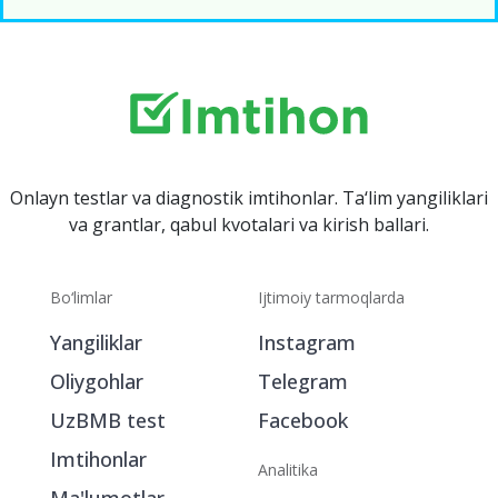
Onlayn testlar va diagnostik imtihonlar. Ta‘lim yangiliklari
va grantlar, qabul kvotalari va kirish ballari.
Bo‘limlar
Ijtimoiy tarmoqlarda
Yangiliklar
Instagram
Oliygohlar
Telegram
UzBMB test
Facebook
Imtihonlar
Analitika