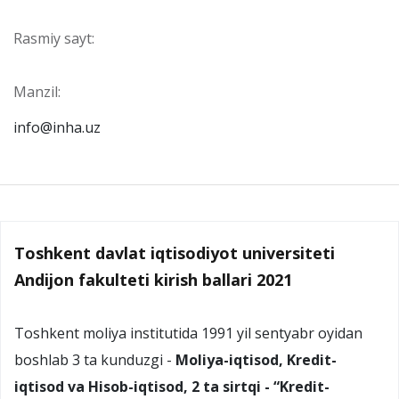
Rasmiy sayt:
Manzil:
info@inha.uz
Toshkent davlat iqtisodiyot universiteti
Andijon fakulteti kirish ballari 2021
Toshkent moliya institutida 1991 yil sentyabr oyidan
boshlab 3 ta kunduzgi -
Moliya-iqtisod, Kredit-
iqtisod va Hisob-iqtisod, 2 ta sirtqi - “Kredit-