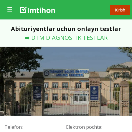
Kirish
Abituriyentlar uchun onlayn testlar
➡️ DTM DIAGNOSTIK TESTLAR
Telefon:
Elektron pochta: