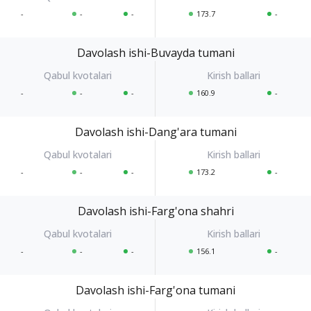
-
-
-
173.7
-
Davolash ishi-Buvayda tumani
-
-
-
160.9
-
Davolash ishi-Dang'ara tumani
-
-
-
173.2
-
Davolash ishi-Farg'ona shahri
-
-
-
156.1
-
Davolash ishi-Farg'ona tumani