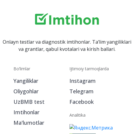
Onlayn testlar va diagnostik imtihonlar. Ta‘lim yangiliklari
va grantlar, qabul kvotalari va kirish ballari.
Bo‘limlar
Ijtimoiy tarmoqlarda
Yangiliklar
Instagram
Oliygohlar
Telegram
UzBMB test
Facebook
Imtihonlar
Analitika
Ma'lumotlar