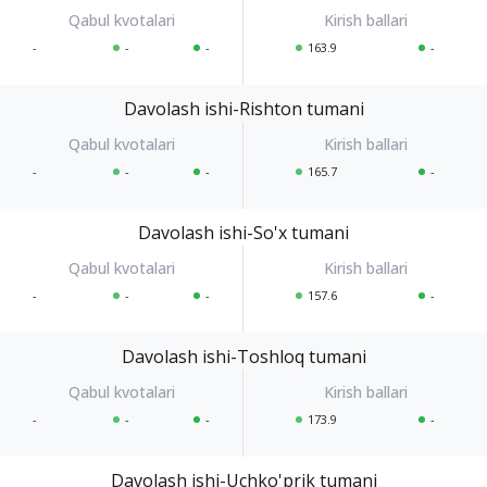
-
-
-
163.9
-
Davolash ishi-Rishton tumani
-
-
-
165.7
-
Davolash ishi-So'x tumani
-
-
-
157.6
-
Davolash ishi-Toshloq tumani
-
-
-
173.9
-
Davolash ishi-Uchko'prik tumani