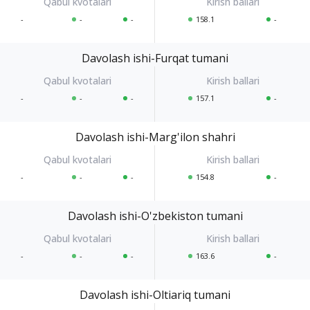
-
-
-
158.1
-
Davolash ishi-Furqat tumani
-
-
-
157.1
-
Davolash ishi-Marg'ilon shahri
-
-
-
154.8
-
Davolash ishi-O'zbekiston tumani
-
-
-
163.6
-
Davolash ishi-Oltiariq tumani