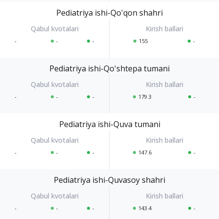
Pediatriya ishi-Qo'qon shahri
-
-
-
155
-
Pediatriya ishi-Qo'shtepa tumani
-
-
-
179.3
-
Pediatriya ishi-Quva tumani
-
-
-
147.6
-
Pediatriya ishi-Quvasoy shahri
-
-
-
143.4
-