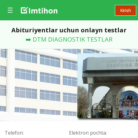
Kirish
Abituriyentlar uchun onlayn testlar
➡️ DTM DIAGNOSTIK TESTLAR
Telefon:
Elektron pochta: