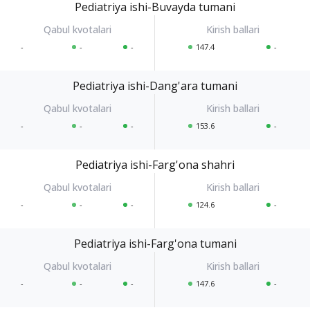
Pediatriya ishi-Buvayda tumani
-
-
-
147.4
-
Pediatriya ishi-Dang'ara tumani
-
-
-
153.6
-
Pediatriya ishi-Farg'ona shahri
-
-
-
124.6
-
Pediatriya ishi-Farg'ona tumani
-
-
-
147.6
-