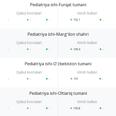
Pediatriya ishi-Furqat tumani
-
-
-
152.1
-
Pediatriya ishi-Marg'ilon shahri
-
-
-
145.6
-
Pediatriya ishi-O'zbekiston tumani
-
-
-
151
-
Pediatriya ishi-Oltiariq tumani
-
-
-
155.8
-