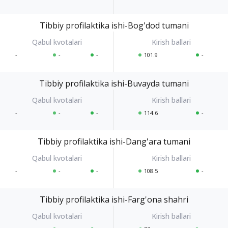
Tibbiy profilaktika ishi-Bog'dod tumani
-
-
-
101.9
-
Tibbiy profilaktika ishi-Buvayda tumani
-
-
-
114.6
-
Tibbiy profilaktika ishi-Dang'ara tumani
-
-
-
108.5
-
Tibbiy profilaktika ishi-Farg'ona shahri