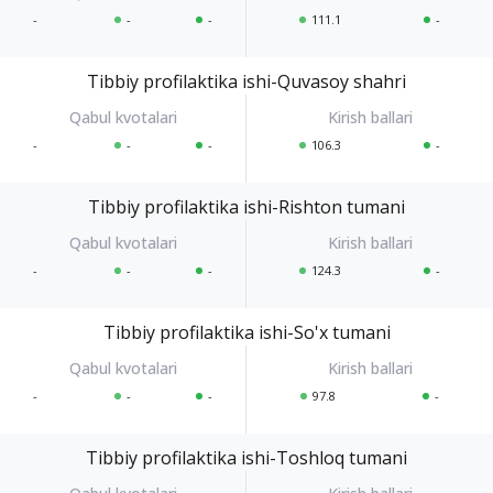
-
-
-
111.1
-
Tibbiy profilaktika ishi-Quvasoy shahri
-
-
-
106.3
-
Tibbiy profilaktika ishi-Rishton tumani
-
-
-
124.3
-
Tibbiy profilaktika ishi-So'x tumani
-
-
-
97.8
-
Tibbiy profilaktika ishi-Toshloq tumani