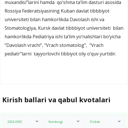
muxandisi”larini hamda qo‘shma ta’lim dasturi asosida
Rossiya Federatsiyasining Kuban davlat tibbbiyot
universiteti bilan hamkorlikda Davolash ishi va
Stomatologiya, Kursk davlat tibbbiyot universiteti bilan
hamkorlikda Pediatriya ishi ta’lim yo‘nalishlari bo‘yicha
“Davolash vrachi”, “Vrach stomatolog”, “Vrach
pediatr”larni tayyorlovchi tibbiyot oliy o‘quv yurtidir.
Kirish ballari va qabul kvotalari
2024-2025
Kunduzgi
O‘zbek