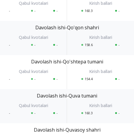
-
-
-
160.3
-
Davolash ishi-Qo'qon shahri
-
-
-
158.6
-
Davolash ishi-Qo'shtepa tumani
-
-
-
154.4
-
Davolash ishi-Quva tumani
-
-
-
160.3
-
Davolash ishi-Quvasoy shahri