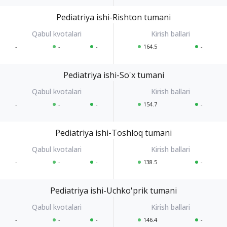
Pediatriya ishi-Rishton tumani
-
-
-
164.5
-
Pediatriya ishi-So'x tumani
-
-
-
154.7
-
Pediatriya ishi-Toshloq tumani
-
-
-
138.5
-
Pediatriya ishi-Uchko'prik tumani
-
-
-
146.4
-