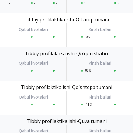
-
-
-
135.6
-
Tibbiy profilaktika ishi-Oltiariq tumani
-
-
-
105
-
Tibbiy profilaktika ishi-Qo'qon shahri
-
-
-
68.6
-
Tibbiy profilaktika ishi-Qo'shtepa tumani
-
-
-
111.3
-
Tibbiy profilaktika ishi-Quva tumani