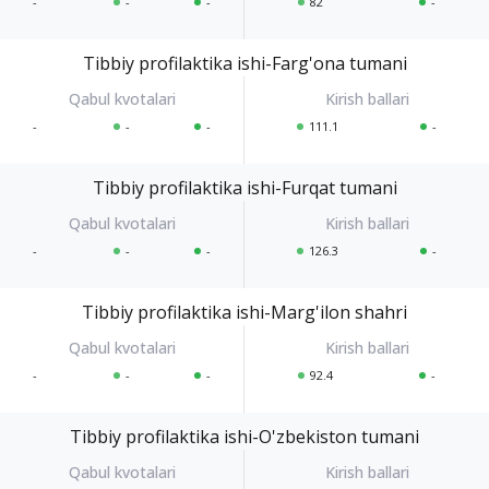
-
-
-
82
-
Tibbiy profilaktika ishi-Farg'ona tumani
-
-
-
111.1
-
Tibbiy profilaktika ishi-Furqat tumani
-
-
-
126.3
-
Tibbiy profilaktika ishi-Marg'ilon shahri
-
-
-
92.4
-
Tibbiy profilaktika ishi-O'zbekiston tumani