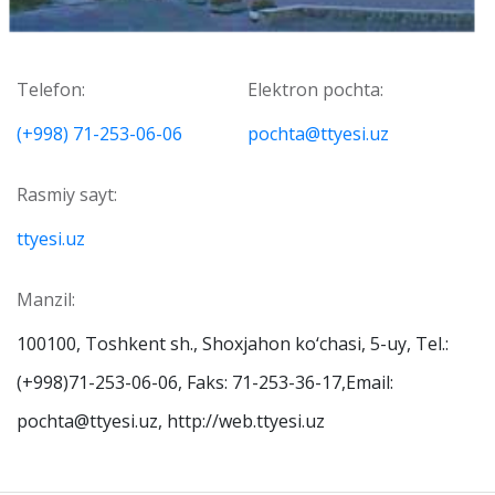
Telefon:
Elektron pochta:
(+998) 71-253-06-06
pochta@ttyesi.uz
Rasmiy sayt:
ttyesi.uz
Manzil:
100100, Toshkent sh., Shoxjahon ko‘chasi, 5-uy, Tel.:
(+998)71-253-06-06, Faks: 71-253-36-17,Email:
pochta@ttyesi.uz, http://web.ttyesi.uz