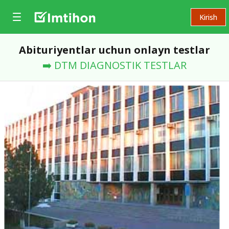
Kirish
Abituriyentlar uchun onlayn testlar
➡️ DTM DIAGNOSTIK TESTLAR