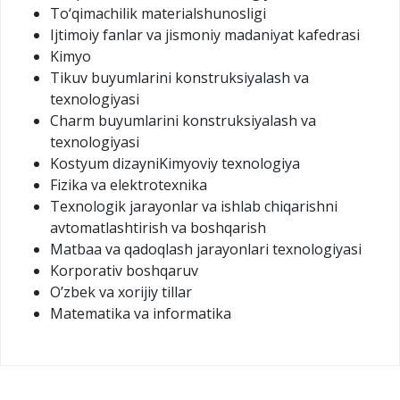
To‘qimachilik materialshunosligi
Ijtimoiy fanlar va jismoniy madaniyat kafedrasi
Kimyo
Tikuv buyumlarini konstruksiyalash va
texnologiyasi
Charm buyumlarini konstruksiyalash va
texnologiyasi
Kostyum dizayniKimyoviy texnologiya
Fizika va elektrotexnika
Texnologik jarayonlar va ishlab chiqarishni
avtomatlashtirish va boshqarish
Matbaa va qadoqlash jarayonlari texnologiyasi
Korporativ boshqaruv
O’zbek va xorijiy tillar
Matematika va informatika