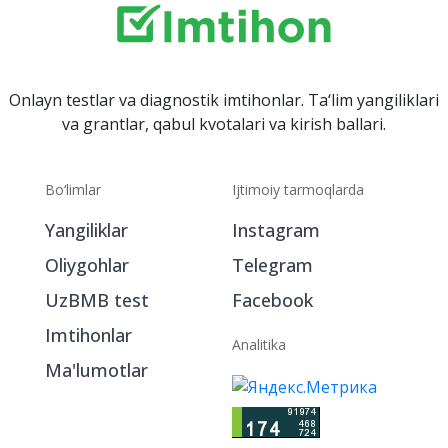
Onlayn testlar va diagnostik imtihonlar. Ta‘lim yangiliklari
va grantlar, qabul kvotalari va kirish ballari.
Bo‘limlar
Ijtimoiy tarmoqlarda
Yangiliklar
Instagram
Oliygohlar
Telegram
UzBMB test
Facebook
Imtihonlar
Analitika
Ma'lumotlar