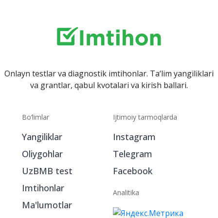
Onlayn testlar va diagnostik imtihonlar. Ta‘lim yangiliklari
va grantlar, qabul kvotalari va kirish ballari.
Bo‘limlar
Ijtimoiy tarmoqlarda
Yangiliklar
Instagram
Oliygohlar
Telegram
UzBMB test
Facebook
Imtihonlar
Analitika
Ma'lumotlar