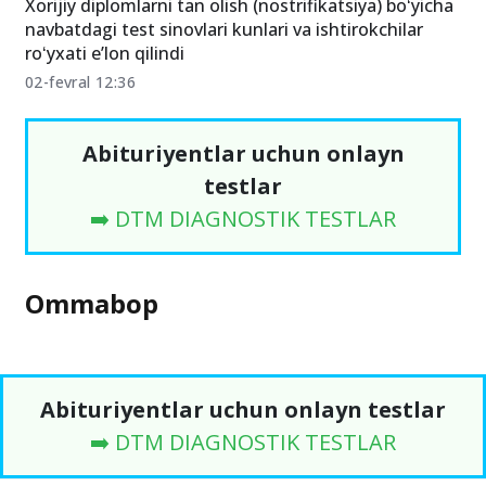
Xorijiy diplomlarni tan olish (nostrifikatsiya) boʻyicha
navbatdagi test sinovlari kunlari va ishtirokchilar
roʻyxati eʼlon qilindi
02-fevral 12:36
Abituriyentlar uchun onlayn
testlar
➡️ DTM DIAGNOSTIK TESTLAR
Ommabop
Abituriyentlar uchun onlayn testlar
➡️ DTM DIAGNOSTIK TESTLAR