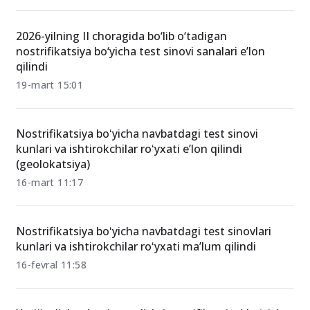
2026-yilning II choragida bo‘lib o‘tadigan
nostrifikatsiya bo‘yicha test sinovi sanalari e’lon
qilindi
19-mart 15:01
Nostrifikatsiya boʻyicha navbatdagi test sinovi
kunlari va ishtirokchilar roʻyxati e’lon qilindi
(geolokatsiya)
16-mart 11:17
Nostrifikatsiya boʻyicha navbatdagi test sinovlari
kunlari va ishtirokchilar roʻyxati ma’lum qilindi
16-fevral 11:58