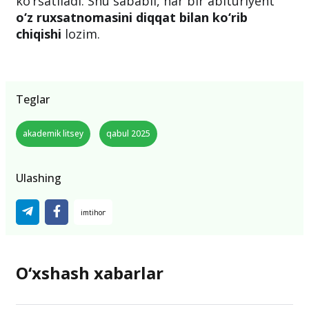
ko‘rsatiladi. Shu sababli, har bir abituriyent
o‘z ruxsatnomasini diqqat bilan ko‘rib
chiqishi
lozim.
Teglar
akademik litsey
qabul 2025
Ulashing
O‘xshash xabarlar