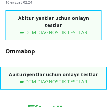
10-avgust 02:24
Abituriyentlar uchun onlayn
testlar
➡️ DTM DIAGNOSTIK TESTLAR
Ommabop
Abituriyentlar uchun onlayn testlar
➡️ DTM DIAGNOSTIK TESTLAR