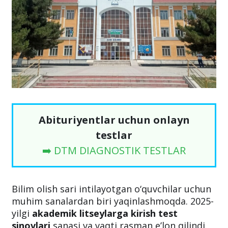
Abituriyentlar uchun onlayn
testlar
➡️ DTM DIAGNOSTIK TESTLAR
Bilim olish sari intilayotgan o‘quvchilar uchun
muhim sanalardan biri yaqinlashmoqda. 2025-
yilgi
akademik litseylarga kirish test
sinovlari
sanasi va vaqti rasman e’lon qilindi.