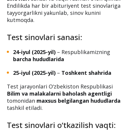
Endilikda har bir abituriyent test sinovlariga
tayyorgarlikni yakunlab, sinov kunini
kutmoqda.
Test sinovlari sanasi:
24-iyul (2025-yil)
– Respublikamizning
barcha hududlarida
25-iyul (2025-yil)
–
Toshkent shahrida
Test jarayonlari O‘zbekiston Respublikasi
Bilim va malakalarni baholash agentligi
tomonidan
maxsus belgilangan hududlarda
tashkil etiladi.
Test sinovlari o‘tkazilish vaqti: