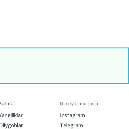
Bo‘limlar
Ijtimoiy tarmoqlarda
Yangiliklar
Instagram
Oliygohlar
Telegram