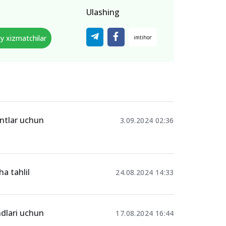
Ulashing
iy xizmatchilar
entlar uchun
3.09.2024 02:36
ha tahlil
24.08.2024 14:33
ndlari uchun
17.08.2024 16:44