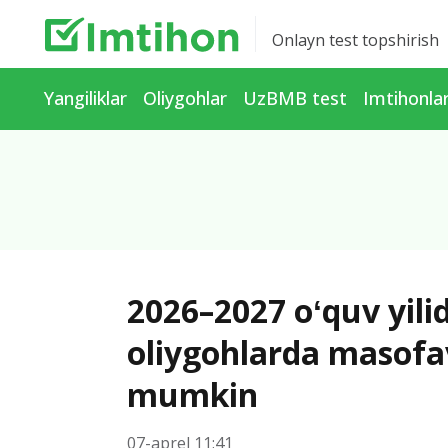
Onlayn test topshirish
Yangiliklar
Oliygohlar
UzBMB test
Imtihonla
2026–2027 oʻquv yili
oliygohlarda masofavi
mumkin
07-aprel 11:41