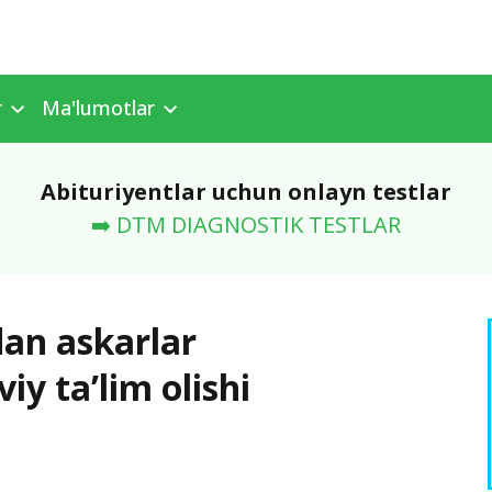
r
Ma'lumotlar
Abituriyentlar uchun onlayn testlar
➡️ DTM DIAGNOSTIK TESTLAR
dan askarlar
y ta’lim olishi