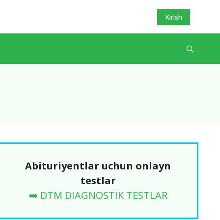
Kirish
Abituriyentlar uchun onlayn
testlar
➡️ DTM DIAGNOSTIK TESTLAR