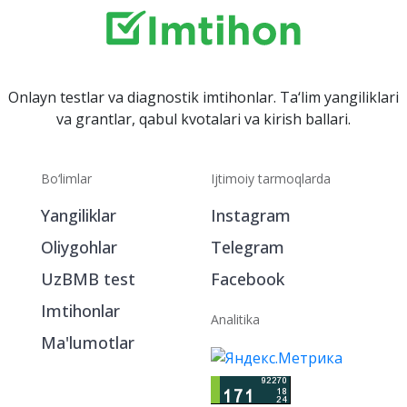
Onlayn testlar va diagnostik imtihonlar. Ta‘lim yangiliklari
va grantlar, qabul kvotalari va kirish ballari.
Bo‘limlar
Ijtimoiy tarmoqlarda
Yangiliklar
Instagram
Oliygohlar
Telegram
UzBMB test
Facebook
Imtihonlar
Analitika
Ma'lumotlar