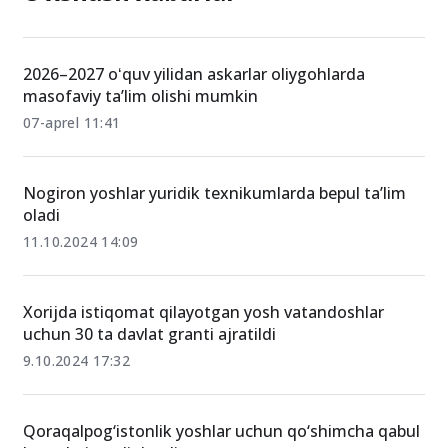
2026–2027 oʻquv yilidan askarlar oliygohlarda
masofaviy ta’lim olishi mumkin
07-aprel 11:41
Nogiron yoshlar yuridik texnikumlarda bepul ta’lim
oladi
11.10.2024 14:09
Xorijda istiqomat qilayotgan yosh vatandoshlar
uchun 30 ta davlat granti ajratildi
9.10.2024 17:32
Qoraqalpog‘istonlik yoshlar uchun qo‘shimcha qabul