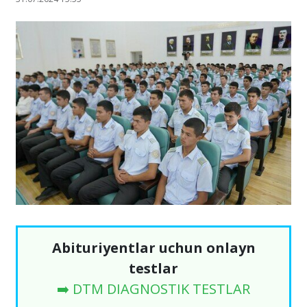
Abituriyentlar uchun onlayn
testlar
➡️ DTM DIAGNOSTIK TESTLAR