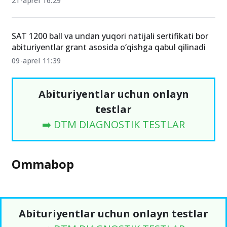
21-aprel 16:29
SAT 1200 ball va undan yuqori natijali sertifikati bor
abituriyentlar grant asosida o‘qishga qabul qilinadi
09-aprel 11:39
Abituriyentlar uchun onlayn
testlar
➡️ DTM DIAGNOSTIK TESTLAR
Ommabop
Abituriyentlar uchun onlayn testlar