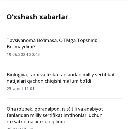
O‘xshash xabarlar
Tavsiyanoma Bo‘lmasa, OTMga Topshirib
Bo‘lmaydimi?
19.06.2024 20:43
Biologiya, tarix va fizika fanlaridan milliy sertifikat
natijalari qachon chiqishi ma’lum bo‘ldi
25-aprel 11:01
Ona (o‘zbek, qoraqalpoq, rus) tili va adabiyot
fanlaridan milliy sertifikat imtihonlari uchun
ruxsatnomalar e’lon qilindi