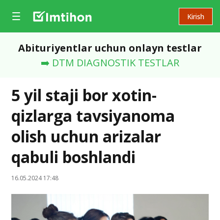
Kirish
Abituriyentlar uchun onlayn testlar
➡️ DTM DIAGNOSTIK TESTLAR
5 yil staji bor xotin-
qizlarga tavsiyanoma
olish uchun arizalar
qabuli boshlandi
16.05.2024 17:48