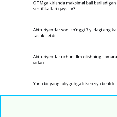
OTMga kirishda maksimal ball beriladigan c
sertifikatlari qaysilar?
Abituriyentlar soni so‘nggi 7 yildagi eng 
tashkil etdi
Abituriyentlar uchun: Ilm olishning samaral
sirlari
Yana bir yangi oliygohga litsenziya berildi