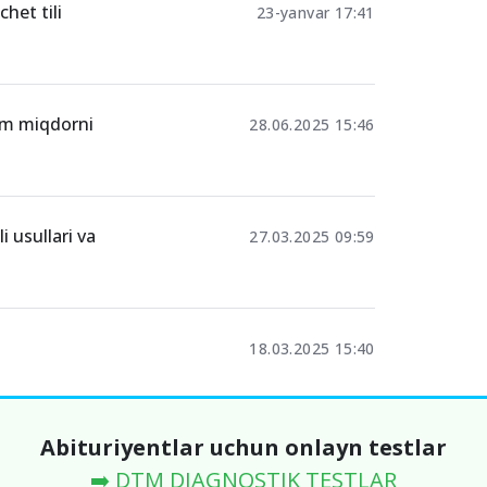
het tili
23-yanvar 17:41
kam miqdorni
28.06.2025 15:46
i usullari va
27.03.2025 09:59
18.03.2025 15:40
Abituriyentlar uchun onlayn testlar
➡️ DTM DIAGNOSTIK TESTLAR