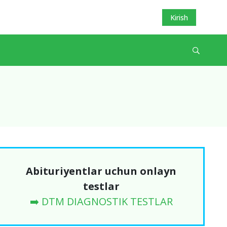
Kirish
Abituriyentlar uchun onlayn
testlar
➡️ DTM DIAGNOSTIK TESTLAR