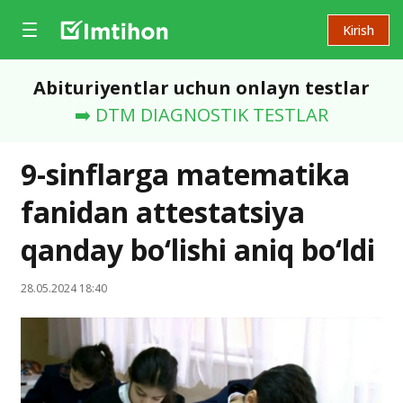
Kirish
Abituriyentlar uchun onlayn testlar
➡️ DTM DIAGNOSTIK TESTLAR
9-sinflarga matematika
fanidan attestatsiya
qanday bo‘lishi aniq bo‘ldi
28.05.2024 18:40