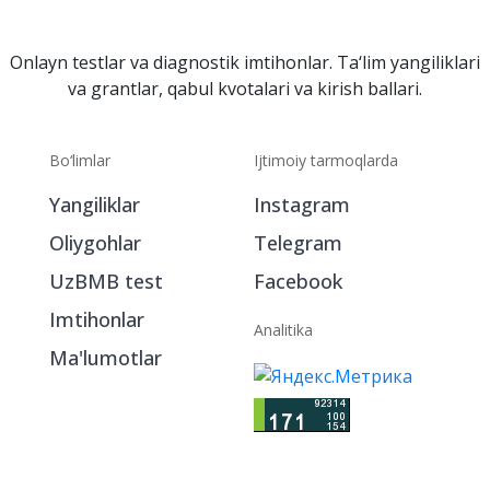
Onlayn testlar va diagnostik imtihonlar. Ta‘lim yangiliklari
va grantlar, qabul kvotalari va kirish ballari.
Bo‘limlar
Ijtimoiy tarmoqlarda
Yangiliklar
Instagram
Oliygohlar
Telegram
UzBMB test
Facebook
Imtihonlar
Analitika
Ma'lumotlar