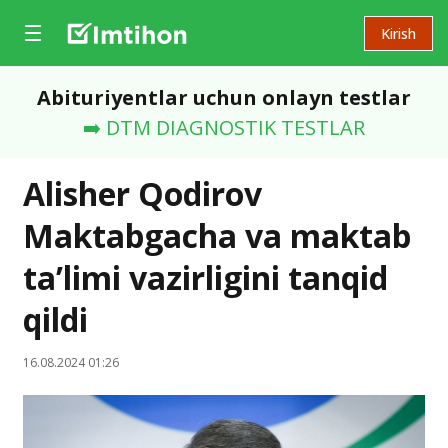
Kirish
Abituriyentlar uchun onlayn testlar
➡️ DTM DIAGNOSTIK TESTLAR
Alisher Qodirov
Maktabgacha va maktab
ta’limi vazirligini tanqid
qildi
16.08.2024 01:26