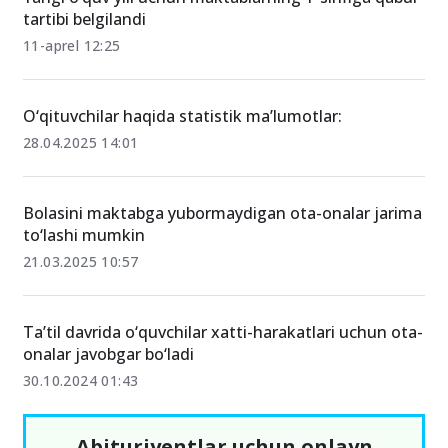
tartibi belgilandi
11-aprel 12:25
O‘qituvchilar haqida statistik maʼlumotlar:
28.04.2025 14:01
Bolasini maktabga yubormaydigan ota-onalar jarima
to‘lashi mumkin
21.03.2025 10:57
Ta’til davrida o‘quvchilar xatti-harakatlari uchun ota-
onalar javobgar bo‘ladi
30.10.2024 01:43
Abituriyentlar uchun onlayn