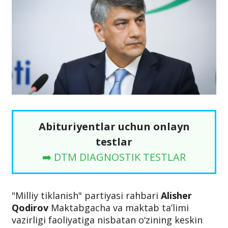
Abituriyentlar uchun onlayn
testlar
➡️ DTM DIAGNOSTIK TESTLAR
"Milliy tiklanish" partiyasi rahbari
Alisher
Qodirov
Maktabgacha va maktab ta’limi
vazirligi faoliyatiga nisbatan o‘zining keskin