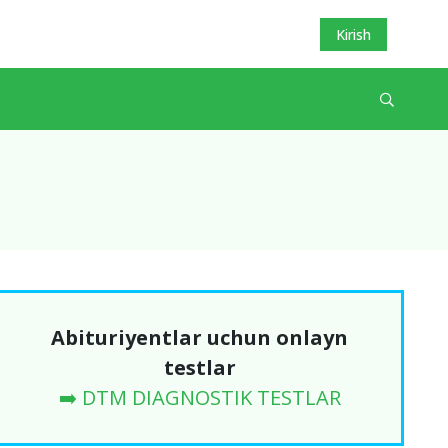
Kirish
Abituriyentlar uchun onlayn
testlar
➡️ DTM DIAGNOSTIK TESTLAR