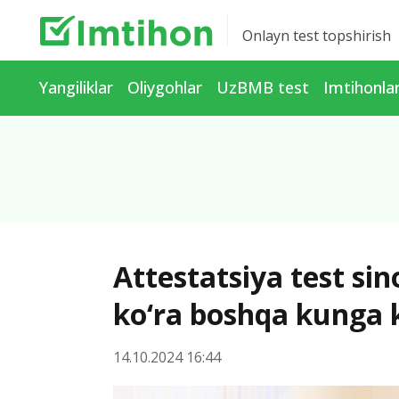
Onlayn test topshirish
Yangiliklar
Oliygohlar
UzBMB test
Imtihonla
Attestatsiya test sin
ko‘ra boshqa kunga 
14.10.2024 16:44