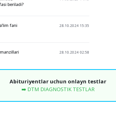
fasi beriladi?
a’lim fani
28.10.2024 15:35
 manzillari
28.10.2024 02:58
Abituriyentlar uchun onlayn testlar
➡️ DTM DIAGNOSTIK TESTLAR