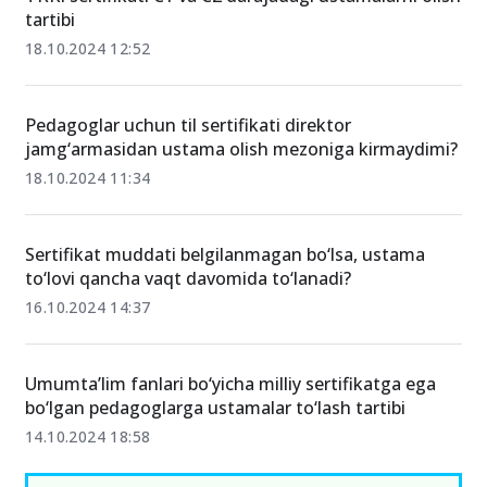
tartibi
18.10.2024 12:52
Pedagoglar uchun til sertifikati direktor
jamg‘armasidan ustama olish mezoniga kirmaydimi?
18.10.2024 11:34
Sertifikat muddati belgilanmagan bo‘lsa, ustama
to‘lovi qancha vaqt davomida to‘lanadi?
16.10.2024 14:37
Umumtaʼlim fanlari bo‘yicha milliy sertifikatga ega
bo‘lgan pedagoglarga ustamalar to‘lash tartibi
14.10.2024 18:58