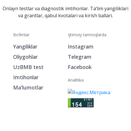
Onlayn testlar va diagnostik imtihonlar. Ta‘lim yangiliklari
va grantlar, qabul kvotalari va kirish ballari.
Bo‘limlar
Ijtimoiy tarmoqlarda
Yangiliklar
Instagram
Oliygohlar
Telegram
UzBMB test
Facebook
Imtihonlar
Analitika
Ma'lumotlar