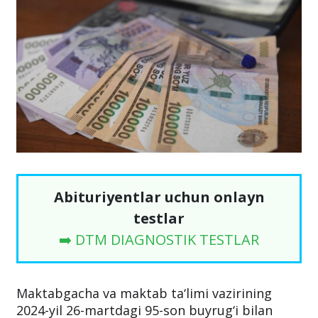
Abituriyentlar uchun onlayn
testlar
➡️ DTM DIAGNOSTIK TESTLAR
Maktabgacha va maktab ta‘limi vazirining
2024-yil 26-martdagi 95-son buyrug‘i bilan