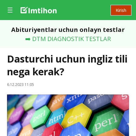
Kirish
Abituriyentlar uchun onlayn testlar
➡️ DTM DIAGNOSTIK TESTLAR
Dasturchi uchun ingliz tili
nega kerak?
6.12.2023 11:05