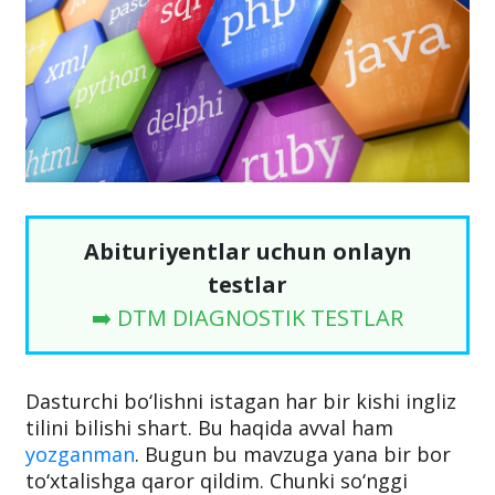
Abituriyentlar uchun onlayn
testlar
➡️ DTM DIAGNOSTIK TESTLAR
Dasturchi bo‘lishni istagan har bir kishi ingliz
tilini bilishi shart. Bu haqida avval ham
yozganman
. Bugun bu mavzuga yana bir bor
to‘xtalishga qaror qildim. Chunki so‘nggi