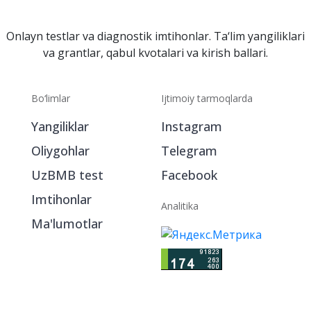
Onlayn testlar va diagnostik imtihonlar. Ta‘lim yangiliklari
va grantlar, qabul kvotalari va kirish ballari.
Bo‘limlar
Ijtimoiy tarmoqlarda
Yangiliklar
Instagram
Oliygohlar
Telegram
UzBMB test
Facebook
Imtihonlar
Analitika
Ma'lumotlar