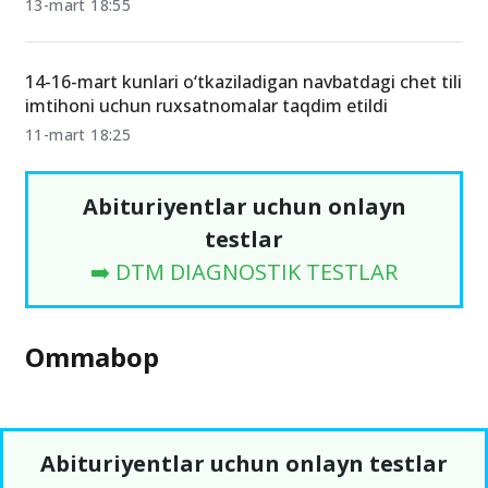
13-mart 18:55
14-16-mart kunlari o‘tkaziladigan navbatdagi chet tili
imtihoni uchun ruxsatnomalar taqdim etildi
11-mart 18:25
Abituriyentlar uchun onlayn
testlar
➡️ DTM DIAGNOSTIK TESTLAR
Ommabop
Abituriyentlar uchun onlayn testlar