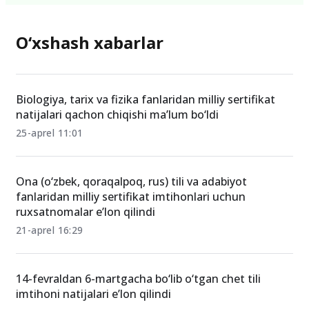
O‘xshash xabarlar
Biologiya, tarix va fizika fanlaridan milliy sertifikat
natijalari qachon chiqishi ma’lum bo‘ldi
25-aprel 11:01
Ona (o‘zbek, qoraqalpoq, rus) tili va adabiyot
fanlaridan milliy sertifikat imtihonlari uchun
ruxsatnomalar e’lon qilindi
21-aprel 16:29
14-fevraldan 6-martgacha bo‘lib o‘tgan chet tili
imtihoni natijalari e’lon qilindi