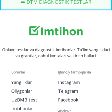
➡️ DTM DIAGNOSTIK TESTLAR
Onlayn testlar va diagnostik imtihonlar. Ta‘lim yangiliklari
va grantlar, qabul kvotalari va kirish ballari.
Bo‘limlar
Ijtimoiy tarmoqlarda
Yangiliklar
Instagram
Oliygohlar
Telegram
UzBMB test
Facebook
Imtihonlar
Analitika