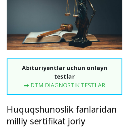
Abituriyentlar uchun onlayn
testlar
➡️ DTM DIAGNOSTIK TESTLAR
Huquqshunoslik fanlaridan
milliy sertifikat joriy