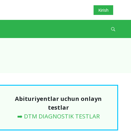
Kirish
Abituriyentlar uchun onlayn
testlar
➡️ DTM DIAGNOSTIK TESTLAR