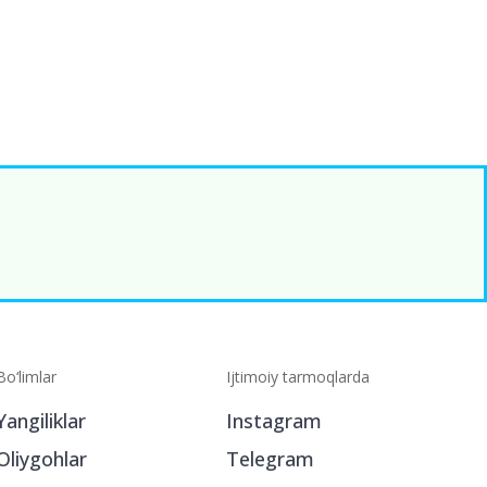
Bo‘limlar
Ijtimoiy tarmoqlarda
Yangiliklar
Instagram
Oliygohlar
Telegram