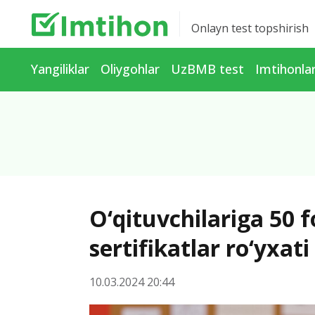
Onlayn test topshirish
Yangiliklar
Oliygohlar
UzBMB test
Imtihonla
O‘qituvchilariga 50 
sertifikatlar ro‘yxat
10.03.2024 20:44