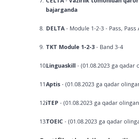
CELTA
-
Vazirlik tomonidan qaror 
bajarganda
DELTA
- Module 1-2-3 - Pass, Pass 
TKT Module 1-2-3
- Band 3-4
Linguaskill
- (01.08.2023 ga qadar o
Aptis
- (01.08.2023 ga qadar olingan
iTEP
- (01.08.2023 ga qadar olingan
TOEIC
- (01.08.2023 ga qadar olinga