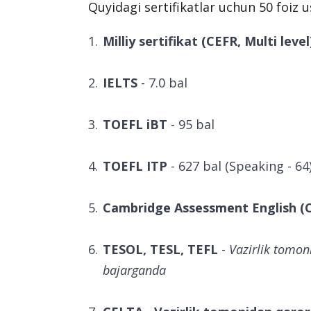
Quyidagi sertifikatlar uchun 50 foiz 
Milliy sertifikat (CEFR, Multi level
IELTS
- 7.0 bal
TOEFL iBT
- 95 bal
TOEFL ITP
- 627 bal (Speaking - 64
Cambridge Assessment English (
TESOL, TESL, TEFL
-
Vazirlik tomon
bajarganda