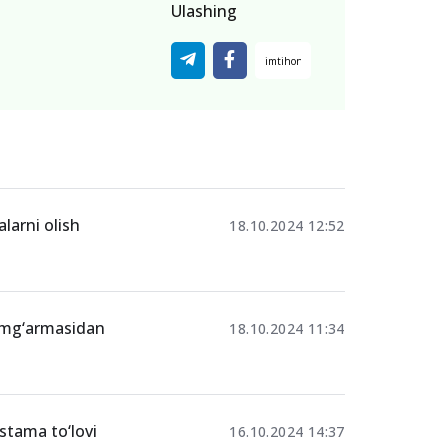
Ulashing
larni olish
18.10.2024 12:52
jamg‘armasidan
18.10.2024 11:34
stama to‘lovi
16.10.2024 14:37