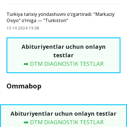
Turkiya tarixiy yondashuvni o‘zgartiradi: “Markaziy
Osiyo” o‘rniga — “Turkiston”
13.10.2024 15:58
Abituriyentlar uchun onlayn
testlar
➡️ DTM DIAGNOSTIK TESTLAR
Ommabop
Abituriyentlar uchun onlayn testlar
➡️ DTM DIAGNOSTIK TESTLAR