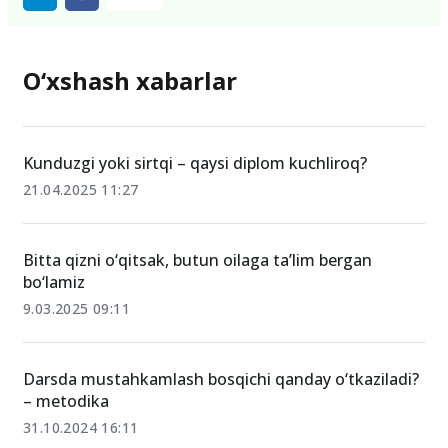
O‘xshash xabarlar
Kunduzgi yoki sirtqi – qaysi diplom kuchliroq?
21.04.2025 11:27
Bitta qizni o‘qitsak, butun oilaga ta’lim bergan
bo‘lamiz
9.03.2025 09:11
Darsda mustahkamlash bosqichi qanday o‘tkaziladi?
– metodika
31.10.2024 16:11