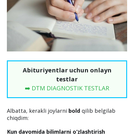
Abituriyentlar uchun onlayn
testlar
➡️ DTM DIAGNOSTIK TESTLAR
Albatta, kerakli joylarni
bold
qilib belgilab
chiqdim:
Kun davomida bilimlarni o‘zlashtirish