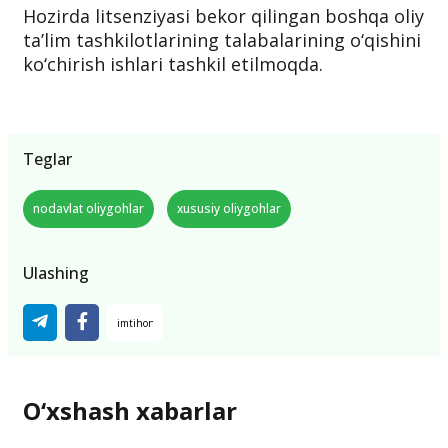
Hozirda litsenziyasi bekor qilingan boshqa oliy
ta’lim tashkilotlarining talabalarining o‘qishini
ko‘chirish ishlari tashkil etilmoqda.
Teglar
nodavlat oliygohlar
xususiy oliygohlar
Ulashing
O‘xshash xabarlar