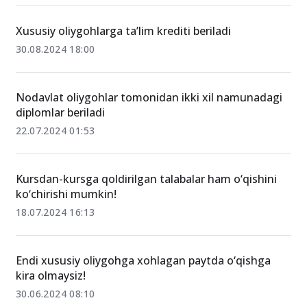
Xususiy oliygohlarga ta’lim krediti beriladi
30.08.2024 18:00
Nodavlat oliygohlar tomonidan ikki xil namunadagi
diplomlar beriladi
22.07.2024 01:53
Kursdan-kursga qoldirilgan talabalar ham o‘qishini
ko‘chirishi mumkin!
18.07.2024 16:13
Endi xususiy oliygohga xohlagan paytda o‘qishga
kira olmaysiz!
30.06.2024 08:10