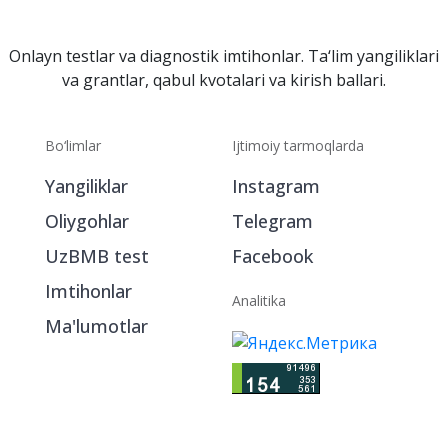
Onlayn testlar va diagnostik imtihonlar. Ta‘lim yangiliklari
va grantlar, qabul kvotalari va kirish ballari.
Bo‘limlar
Ijtimoiy tarmoqlarda
Yangiliklar
Instagram
Oliygohlar
Telegram
UzBMB test
Facebook
Imtihonlar
Analitika
Ma'lumotlar