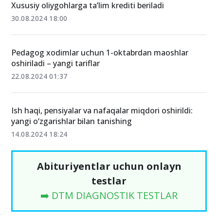
Xususiy oliygohlarga ta’lim krediti beriladi
30.08.2024 18:00
Pedagog xodimlar uchun 1-oktabrdan maoshlar
oshiriladi – yangi tariflar
22.08.2024 01:37
Ish haqi, pensiyalar va nafaqalar miqdori oshirildi:
yangi o‘zgarishlar bilan tanishing
14.08.2024 18:24
Abituriyentlar uchun onlayn
testlar
➡️ DTM DIAGNOSTIK TESTLAR