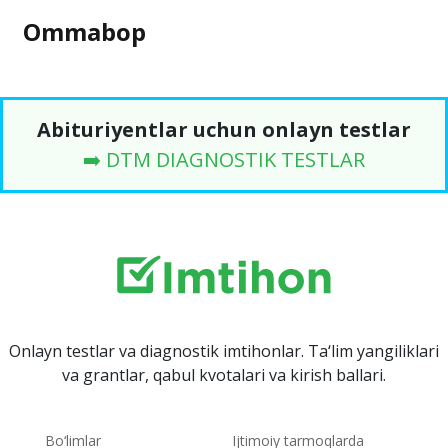
Ommabop
Abituriyentlar uchun onlayn testlar
➡️ DTM DIAGNOSTIK TESTLAR
Onlayn testlar va diagnostik imtihonlar. Ta‘lim yangiliklari
va grantlar, qabul kvotalari va kirish ballari.
Bo‘limlar
Ijtimoiy tarmoqlarda