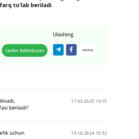
farq to‘lab beriladi
.
Ulashing
Sardor Rahimboyev
linadi,
17.03.2025 14:15
fasi beriladi?
rlik uchun
19.10.2024 15:32