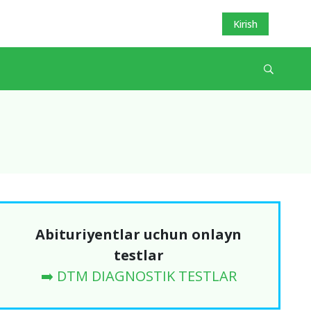
Kirish
Abituriyentlar uchun onlayn
testlar
➡️ DTM DIAGNOSTIK TESTLAR