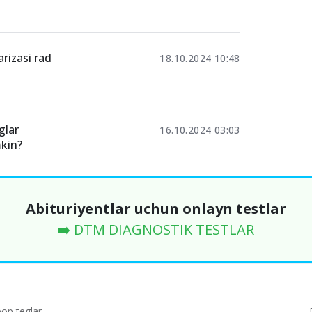
rizasi rad
18.10.2024 10:48
glar
16.10.2024 03:03
mkin?
Abituriyentlar uchun onlayn testlar
➡️ DTM DIAGNOSTIK TESTLAR
p teglar