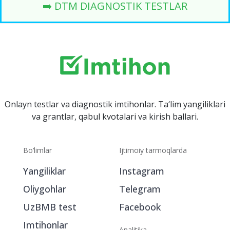
➡️ DTM DIAGNOSTIK TESTLAR
Onlayn testlar va diagnostik imtihonlar. Ta‘lim yangiliklari
va grantlar, qabul kvotalari va kirish ballari.
Bo‘limlar
Ijtimoiy tarmoqlarda
Yangiliklar
Instagram
Oliygohlar
Telegram
UzBMB test
Facebook
Imtihonlar
Analitika