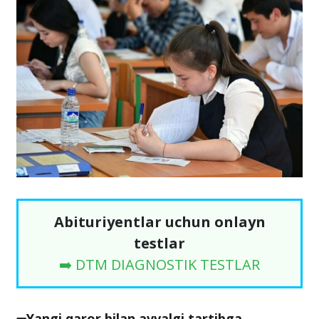
Abituriyentlar uchun onlayn
testlar
➡️ DTM DIAGNOSTIK TESTLAR
➖Yangi qaror bilan avvalgi tartibga