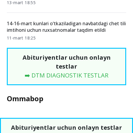
13-mart 18:55
14-16-mart kunlari o‘tkaziladigan navbatdagi chet tili
imtihoni uchun ruxsatnomalar taqdim etildi
11-mart 18:25
Abituriyentlar uchun onlayn
testlar
➡️ DTM DIAGNOSTIK TESTLAR
Ommabop
Abituriyentlar uchun onlayn testlar