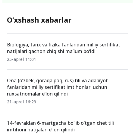
O‘xshash xabarlar
Biologiya, tarix va fizika fanlaridan milliy sertifikat
natijalari qachon chiqishi ma’lum bo‘ldi
25-aprel 11:01
Ona (o‘zbek, qoraqalpoq, rus) tili va adabiyot
fanlaridan milliy sertifikat imtihonlari uchun
ruxsatnomalar e’lon qilindi
21-aprel 16:29
14-fevraldan 6-martgacha bo‘lib o‘tgan chet tili
imtihoni natijalari e’lon qilindi