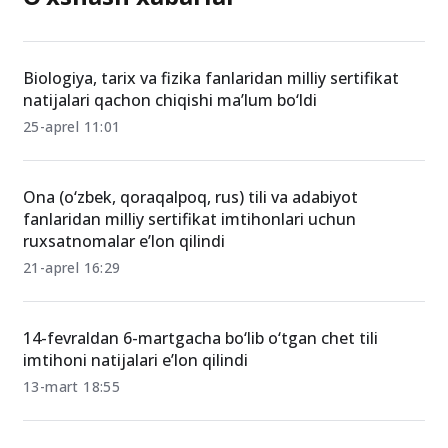
Biologiya, tarix va fizika fanlaridan milliy sertifikat
natijalari qachon chiqishi ma’lum bo‘ldi
25-aprel 11:01
Ona (o‘zbek, qoraqalpoq, rus) tili va adabiyot
fanlaridan milliy sertifikat imtihonlari uchun
ruxsatnomalar e’lon qilindi
21-aprel 16:29
14-fevraldan 6-martgacha bo‘lib o‘tgan chet tili
imtihoni natijalari e’lon qilindi
13-mart 18:55