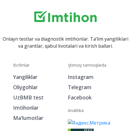
Onlayn testlar va diagnostik imtihonlar. Ta‘lim yangiliklari
va grantlar, qabul kvotalari va kirish ballari.
Bo‘limlar
Ijtimoiy tarmoqlarda
Yangiliklar
Instagram
Oliygohlar
Telegram
UzBMB test
Facebook
Imtihonlar
Analitika
Ma'lumotlar