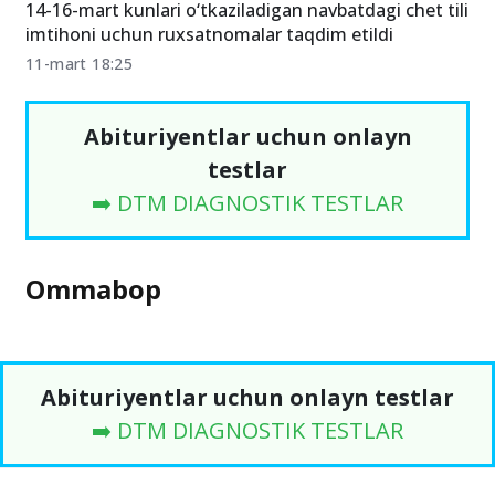
14-16-mart kunlari o‘tkaziladigan navbatdagi chet tili
imtihoni uchun ruxsatnomalar taqdim etildi
11-mart 18:25
Abituriyentlar uchun onlayn
testlar
➡️ DTM DIAGNOSTIK TESTLAR
Ommabop
Abituriyentlar uchun onlayn testlar
➡️ DTM DIAGNOSTIK TESTLAR