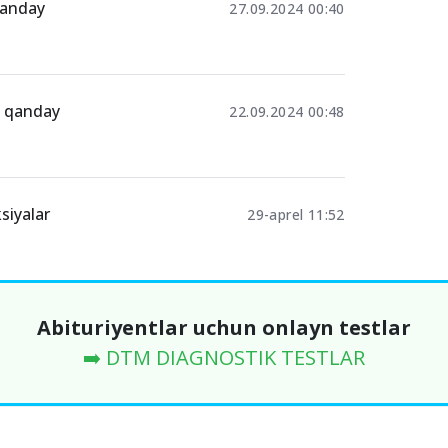
 qanday
27.09.2024 00:40
ri qanday
22.09.2024 00:48
siyalar
29-aprel 11:52
Abituriyentlar uchun onlayn testlar
➡️ DTM DIAGNOSTIK TESTLAR