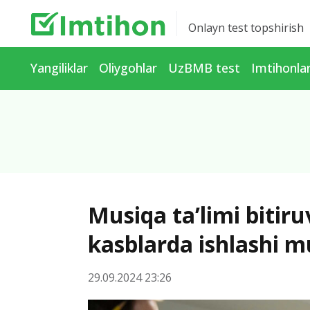
Onlayn test topshirish
Yangiliklar
Oliygohlar
UzBMB test
Imtihonla
Musiqa ta’limi bitir
kasblarda ishlashi 
29.09.2024 23:26