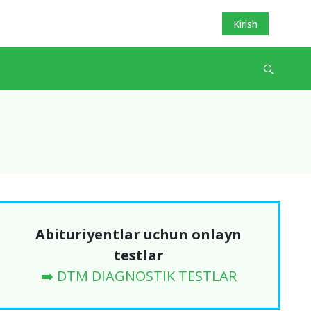
Kirish
Abituriyentlar uchun onlayn
testlar
➡️ DTM DIAGNOSTIK TESTLAR