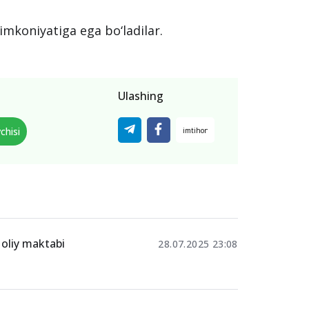
imkoniyatiga ega bo‘ladilar.
Ulashing
chisi
 oliy maktabi
28.07.2025 23:08