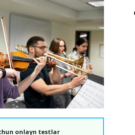
chun onlayn testlar