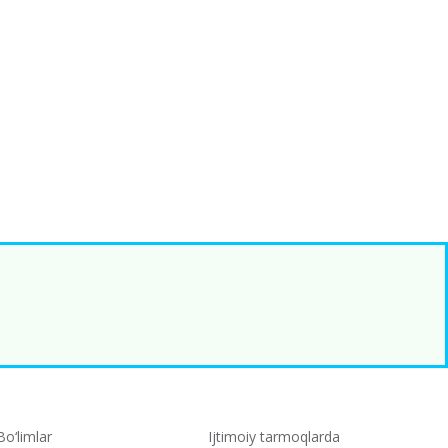
Bo‘limlar
Ijtimoiy tarmoqlarda