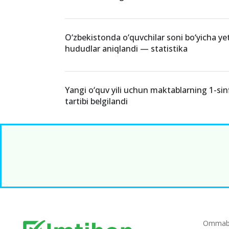
O‘zbekistonda o‘quvchilar soni bo‘yicha ye
hududlar aniqlandi — statistika
Yangi o‘quv yili uchun maktablarning 1-sin
tartibi belgilandi
Ommabo