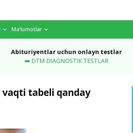
r
Ma'lumotlar
Abituriyentlar uchun onlayn testlar
➡️ DTM DIAGNOSTIK TESTLAR
 vaqti tabeli qanday