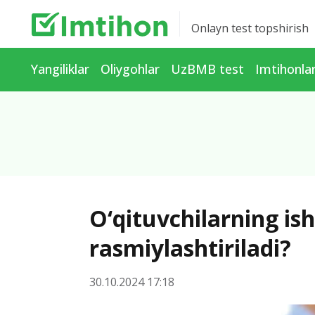
Onlayn test topshirish
Yangiliklar
Oliygohlar
UzBMB test
Imtihonla
O‘qituvchilarning ish
rasmiylashtiriladi?
30.10.2024 17:18