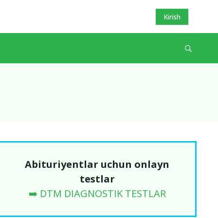
Kirish
Abituriyentlar uchun onlayn
testlar
➡️ DTM DIAGNOSTIK TESTLAR