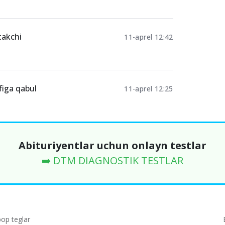
takchi
11-aprel 12:42
figa qabul
11-aprel 12:25
Abituriyentlar uchun onlayn testlar
➡️ DTM DIAGNOSTIK TESTLAR
p teglar