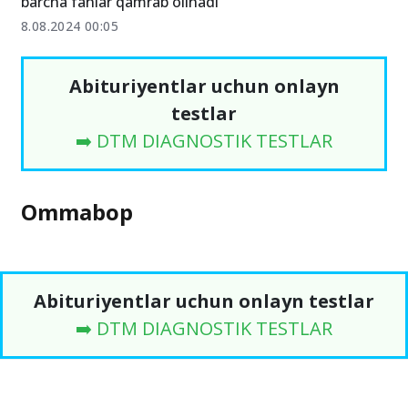
barcha fanlar qamrab olinadi
8.08.2024 00:05
Abituriyentlar uchun onlayn
testlar
➡️ DTM DIAGNOSTIK TESTLAR
Ommabop
Abituriyentlar uchun onlayn testlar
➡️ DTM DIAGNOSTIK TESTLAR