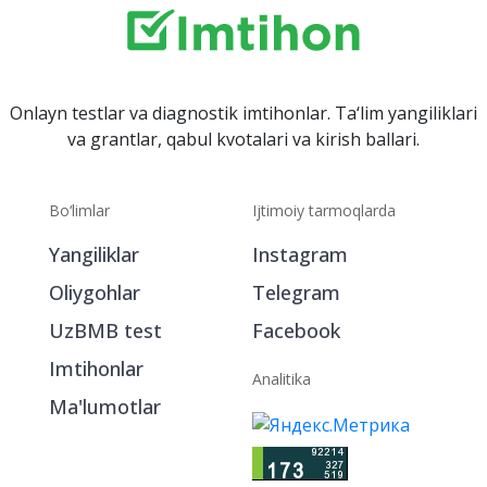
Onlayn testlar va diagnostik imtihonlar. Ta‘lim yangiliklari
va grantlar, qabul kvotalari va kirish ballari.
Bo‘limlar
Ijtimoiy tarmoqlarda
Yangiliklar
Instagram
Oliygohlar
Telegram
UzBMB test
Facebook
Imtihonlar
Analitika
Ma'lumotlar