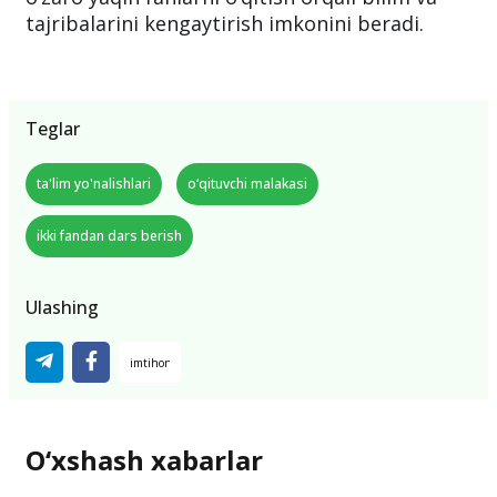
tajribalarini kengaytirish imkonini beradi.
Teglar
ta'lim yo'nalishlari
o‘qituvchi malakasi
ikki fandan dars berish
Ulashing
O‘xshash xabarlar