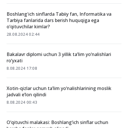
Boshlangʻich sinflarda Tabiiy fan, Informatika va
Tarbiya fanlarida dars berish huquqiga ega
o‘qituvchilar kimlar?
28.08.2024 02:44
Bakalavr diplomi uchun 3 yillik ta’lim yo‘nalishlari
ro‘yxati
8.08.2024 17:08
Xotin-qizlar uchun ta’lim yo‘nalishlarining moslik
jadvali e’lon qilindi
8.08.2024 00:43
O‘qituvchi malakasi: Boshlang‘ich sinflar uchun