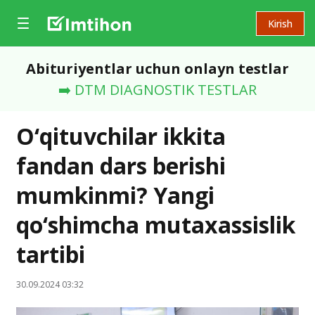
Kirish
Abituriyentlar uchun onlayn testlar
➡️ DTM DIAGNOSTIK TESTLAR
O‘qituvchilar ikkita
fandan dars berishi
mumkinmi? Yangi
qo‘shimcha mutaxassislik
tartibi
30.09.2024 03:32