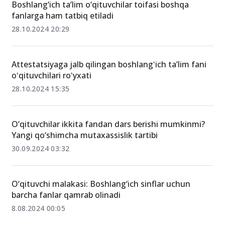
Boshlang‘ich ta’lim o‘qituvchilar toifasi boshqa
fanlarga ham tatbiq etiladi
28.10.2024 20:29
Attestatsiyaga jalb qilingan boshlangʻich ta’lim fani
oʻqituvchilari roʻyxati
28.10.2024 15:35
O‘qituvchilar ikkita fandan dars berishi mumkinmi?
Yangi qo‘shimcha mutaxassislik tartibi
30.09.2024 03:32
O‘qituvchi malakasi: Boshlang‘ich sinflar uchun
barcha fanlar qamrab olinadi
8.08.2024 00:05