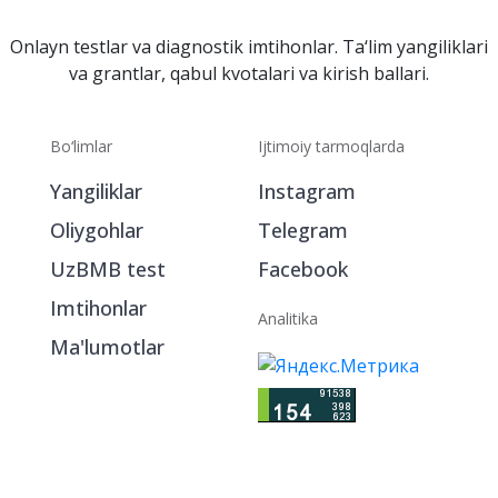
Onlayn testlar va diagnostik imtihonlar. Ta‘lim yangiliklari
va grantlar, qabul kvotalari va kirish ballari.
Bo‘limlar
Ijtimoiy tarmoqlarda
Yangiliklar
Instagram
Oliygohlar
Telegram
UzBMB test
Facebook
Imtihonlar
Analitika
Ma'lumotlar