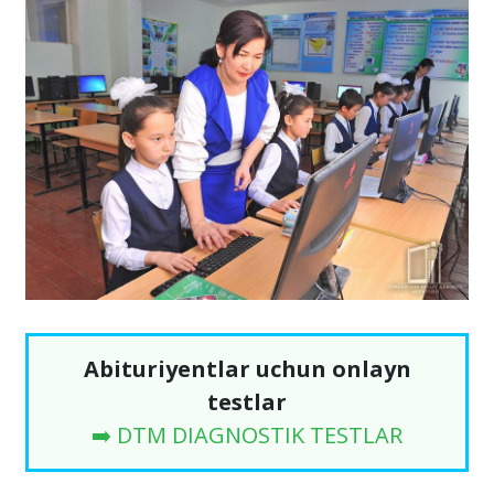
Abituriyentlar uchun onlayn
testlar
➡️ DTM DIAGNOSTIK TESTLAR