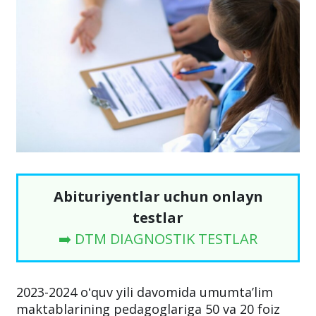
Abituriyentlar uchun onlayn
testlar
➡️ DTM DIAGNOSTIK TESTLAR
2023-2024 oʻquv yili davomida umumtaʼlim
maktablarining pedagoglariga 50 va 20 foiz