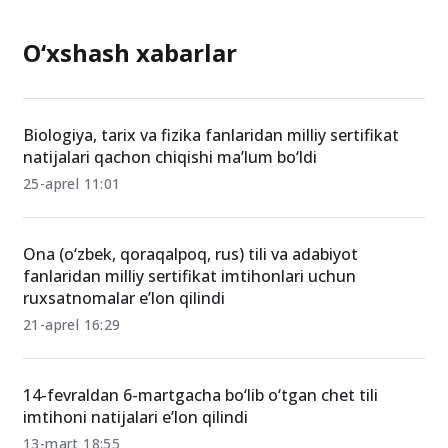
O‘xshash xabarlar
Biologiya, tarix va fizika fanlaridan milliy sertifikat
natijalari qachon chiqishi ma’lum bo‘ldi
25-aprel 11:01
Ona (o‘zbek, qoraqalpoq, rus) tili va adabiyot
fanlaridan milliy sertifikat imtihonlari uchun
ruxsatnomalar e’lon qilindi
21-aprel 16:29
14-fevraldan 6-martgacha bo‘lib o‘tgan chet tili
imtihoni natijalari e’lon qilindi
13-mart 18:55