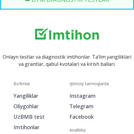
Onlayn testlar va diagnostik imtihonlar. Ta‘lim yangiliklari
va grantlar, qabul kvotalari va kirish ballari.
Bo‘limlar
Ijtimoiy tarmoqlarda
Yangiliklar
Instagram
Oliygohlar
Telegram
UzBMB test
Facebook
Imtihonlar
Analitika